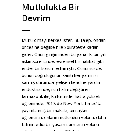
Mutlulukta Bir
Devrim
Mutlu olmayı herkes ister. Bu talep, ondan
öncesine değilse bile Sokrates’e kadar
gider. Onun girişiminden bu yana, iki bin yılı
aşkın süre içinde, evrensel bir hakikat gibi
ender bir konum edinmiştir. Günümüzde,
bunun doğruluğunun kanıtı her yanımızı
sarmış durumda; gelişen kendine yardım
endüstrisinde, ruh halini değiştiren
farmasötik ilaç kültüründe, hatta yüksek
öğrenimde. 2018’de New York Times’ta
yayımlanmış bir makale, bini aşkın
öğrencinin, onların mutluluğun yolunu, daha
tatmin edici bir yaşam sürmenin yolunu