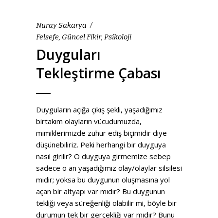
Nuray Sakarya
Felsefe
,
Güncel Fikir
,
Psikoloji
Duyguları
Tekleştirme Çabası
Duyguların açığa çıkış şekli, yaşadığımız
birtakım olayların vücudumuzda,
mimiklerimizde zuhur ediş biçimidir diye
düşünebiliriz. Peki herhangi bir duyguya
nasıl girilir? O duyguya girmemize sebep
sadece o an yaşadığımız olay/olaylar silsilesi
midir; yoksa bu duygunun oluşmasına yol
açan bir altyapı var mıdır? Bu duygunun
tekliği veya süreğenliği olabilir mi, böyle bir
durumun tek bir gerçekliği var mıdır? Bunu