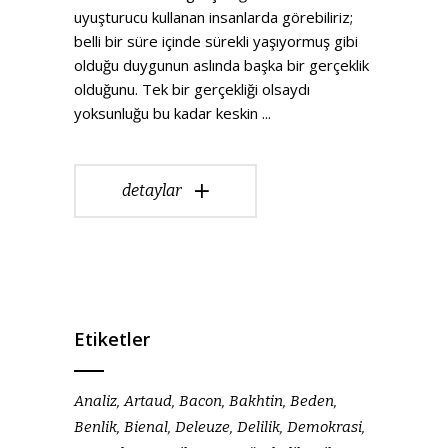
uyuşturucu kullanan insanlarda görebiliriz;
belli bir süre içinde sürekli yaşıyormuş gibi
olduğu duygunun aslında başka bir gerçeklik
olduğunu. Tek bir gerçekliği olsaydı
yoksunluğu bu kadar keskin
detaylar
Etiketler
Analiz
Artaud
Bacon
Bakhtin
Beden
Benlik
Bienal
Deleuze
Delilik
Demokrasi