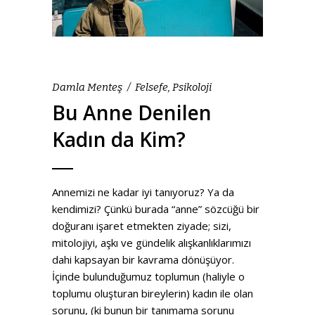
Damla Menteş
Felsefe
,
Psikoloji
Bu Anne Denilen
Kadın da Kim?
Annemizi ne kadar iyi tanıyoruz? Ya da
kendimizi? Çünkü burada “anne” sözcüğü bir
doğuranı işaret etmekten ziyade; sizi,
mitolojiyi, aşkı ve gündelik alışkanlıklarımızı
dahi kapsayan bir kavrama dönüşüyor.
İçinde bulunduğumuz toplumun (haliyle o
toplumu oluşturan bireylerin) kadın ile olan
sorunu, (ki bunun bir tanımama sorunu