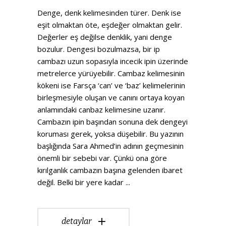
Denge, denk kelimesinden türer. Denk ise
eşit olmaktan öte, eşdeğer olmaktan gelir.
Değerler eş değilse denklik, yani denge
bozulur. Dengesi bozulmazsa, bir ip
cambazı uzun sopasıyla incecik ipin üzerinde
metrelerce yürüyebilir. Cambaz kelimesinin
kökeni ise Farsça ‘can’ ve ‘baz’ kelimelerinin
birleşmesiyle oluşan ve canını ortaya koyan
anlamındaki canbaz kelimesine uzanır.
Cambazın ipin başından sonuna dek dengeyi
koruması gerek, yoksa düşebilir. Bu yazının
başlığında Sara Ahmed’in adının geçmesinin
önemli bir sebebi var. Çünkü ona göre
kırılganlık cambazın başına gelenden ibaret
değil. Belki bir yere kadar
detaylar