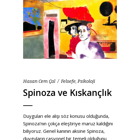
Hasan Cem Çal
Felsefe
,
Psikoloji
Spinoza ve Kıskançlık
Duyguları ele alışı söz konusu olduğunda,
Spinoza’nın çokça eleştiriye maruz kaldığını
biliyoruz. Genel kanının aksine Spinoza,
duyguların rasyonel bir temeli olduğunu