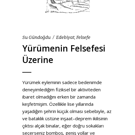
Su Gündoğdu
Edebiyat
,
Felsefe
Yürümenin Felsefesi
Üzerine
Yürümek eyleminin sadece bedenimde
deneyimlediğim fiziksel bir aktiviteden
ibaret olmadığını erken bir zamanda
keşfetmişim. Özellikle lise yıllarında
yaşadığım şehrin küçük olması sebebiyle, az
ve bataklık üstüne inşaat–deprem ikilisinin
çıktısı alçak binalar, eğer doğru sokakları
seçerseniz bomboş, geniş yollar ve