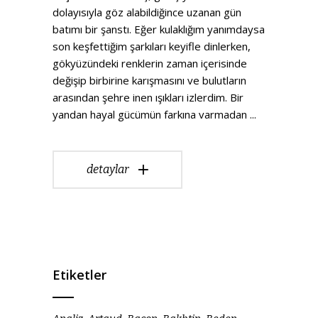
dolayısıyla göz alabildiğince uzanan gün
batımı bir şanstı. Eğer kulaklığım yanımdaysa
son keşfettiğim şarkıları keyifle dinlerken,
gökyüzündeki renklerin zaman içerisinde
değişip birbirine karışmasını ve bulutların
arasından şehre inen ışıkları izlerdim. Bir
yandan hayal gücümün farkına varmadan
detaylar
Etiketler