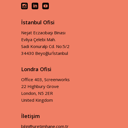
İstanbul Ofisi
Nejat Eczacıbaşı Binası
Evliya Çelebi Mah.
Sadi Konuralp Cd. No:5/2
34430 Beyoğlu/İstanbul
Londra Ofisi
Office 403, Screenworks
22 Highbury Grove
London, N5 2ER
United Kingdom
İletişim
bilgi@uretimhane.com.tr