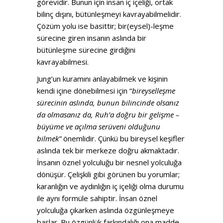
görevidir. Bunun için insan iç içeliği, ortak
bilinç dışını, bütünleşmeyi kavrayabilmelidir.
Çözüm yolu ise basittir; bir(eysel)-leşme
sürecine giren insanın aslında bir
bütünleşme sürecine girdiğini
kavrayabilmesi.
Jung’un kuramını anlayabilmek ve kişinin
kendi içine dönebilmesi için “
bireyselleşme
sürecinin aslında, bunun bilincinde olsanız
da olmasanız da, Ruh’a doğru bir gelişme –
büyüme ve açılma serüveni olduğunu
bilmek”
önemlidir. Çünkü bu bireysel keşifler
aslında tek bir merkeze doğru akmaktadır.
İnsanın öznel yolculuğu bir nesnel yolculuğa
dönüşür. Çelişkili gibi görünen bu yorumlar;
karanlığın ve aydınlığın iç içeliği olma durumu
ile aynı formüle sahiptir. İnsan öznel
yolculuğa çıkarken aslında özgünleşmeye
başlar. Bu özgünlük farkındalığı ona madde