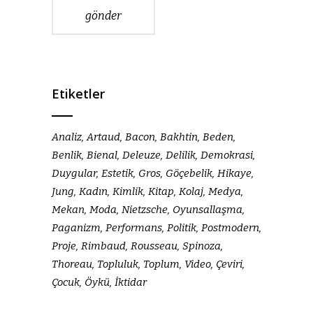
gönder
Etiketler
Analiz
Artaud
Bacon
Bakhtin
Beden
Benlik
Bienal
Deleuze
Delilik
Demokrasi
Duygular
Estetik
Gros
Göçebelik
Hikaye
Jung
Kadın
Kimlik
Kitap
Kolaj
Medya
Mekan
Moda
Nietzsche
Oyunsallaşma
Paganizm
Performans
Politik
Postmodern
Proje
Rimbaud
Rousseau
Spinoza
Thoreau
Topluluk
Toplum
Video
Çeviri
Çocuk
Öykü
İktidar