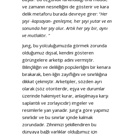
ve zamanın nesnelliğini de gösterir ve kara
delik metaforu burada devreye girer: “
Her
şeyi -kapsayan- genleşme, her şeyi yutar ve en
sonunda her şey olur. Artık her şey bir, aynı
ve mutlaktır. “
Jung, bu yolculuğumuzda görmek zorunda
olduğumuz dışsal, kendini gösteren
görüngelere arketip adını vermiştir.
Bilinçliliğin ve deliliğin popülerliğini bir kenara
bırakarak, ben-liğin zayıflığını ve sınırlılığına
dikkat çekmiştir. Arketipler, sözden ayrı
olarak (söz otoriterdir, eşya ve durumlar
üzerinde hakimiyet kurar, anlaşılmaya karşı
saplantılı ve zorlayıcıdır) imgeler ve
resimlerle yan yanadır. Jung’a göre yapımız
sınırlıdır ve bu sınırlar içinde kalmak
zorundadır. Zihnimizi şekillendiren bu
dünyaya bağlı varlıklar olduğumuz için