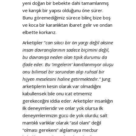
yeni doğan bir bebekte dahi tamamlanmış
ve karışık bir yapısı olduğunu öne sürer.
Bunu göremediğimiz sürece bilinç bize boş
ve koca bir karanlıktan ibaret gelir ve ondan
elbette korkarız.
Arketipler “
can sıkıcı bir ön yargı değil aksine
insan davranışlarının sadece biçimini değil,
bu davranışa neden olan tipik durumu da
ifade eder.
Bu ‘imgelerin’ kanıtlanmıyor oluşu
onu bilimsel bir sorundan alıp ruhsal bir
hijyen meselesini haline getirmektedir.”
Jung
arketiplerin kesin olarak var olmadığını
kabullensek bile onu icat etmemiz
gerekeceğini iddia eder. Arketipler insanlığın
ilk deneyimleridir ve onlar yok olursa ilk
deneyimlerimizin gücü de yok olurdu; salt
mantıklı varlıklar olarak “asıl olanı” değil
“olması gerekeni” algılamaya mecbur