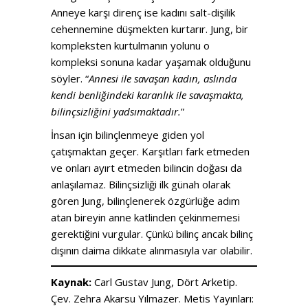
Anneye karşı direnç ise kadını salt-dişilik
cehennemine düşmekten kurtarır. Jung, bir
kompleksten kurtulmanın yolunu o
kompleksi sonuna kadar yaşamak olduğunu
söyler. “
Annesi ile savaşan kadın, aslında
kendi benliğindeki karanlık ile savaşmakta,
bilinçsizliğini yadsımaktadır.
”
İnsan için bilinçlenmeye giden yol
çatışmaktan geçer. Karşıtları fark etmeden
ve onları ayırt etmeden bilincin doğası da
anlaşılamaz. Bilinçsizliği ilk günah olarak
gören Jung, bilinçlenerek özgürlüğe adım
atan bireyin anne katlinden çekinmemesi
gerektiğini vurgular. Çünkü bilinç ancak bilinç
dışının daima dikkate alınmasıyla var olabilir.
Kaynak:
Carl Gustav Jung, Dört Arketip.
Çev. Zehra Akarsu Yılmazer. Metis Yayınları: