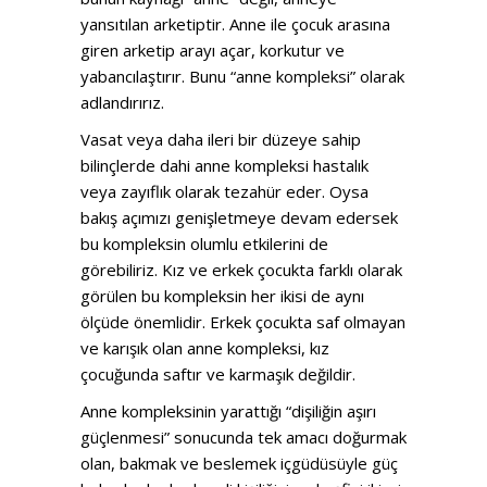
yansıtılan arketiptir. Anne ile çocuk arasına
giren arketip arayı açar, korkutur ve
yabancılaştırır. Bunu “anne kompleksi” olarak
adlandırırız.
Vasat veya daha ileri bir düzeye sahip
bilinçlerde dahi anne kompleksi hastalık
veya zayıflık olarak tezahür eder. Oysa
bakış açımızı genişletmeye devam edersek
bu kompleksin olumlu etkilerini de
görebiliriz. Kız ve erkek çocukta farklı olarak
görülen bu kompleksin her ikisi de aynı
ölçüde önemlidir. Erkek çocukta saf olmayan
ve karışık olan anne kompleksi, kız
çocuğunda saftır ve karmaşık değildir.
Anne kompleksinin yarattığı “dişiliğin aşırı
güçlenmesi” sonucunda tek amacı doğurmak
olan, bakmak ve beslemek içgüdüsüyle güç