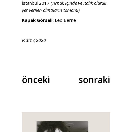
İstanbul 2017
(Tırnak içinde ve italik olarak
yer verilen alıntıların tamamı).
Kapak Görseli:
Leo Berne
Mart 7, 2020
önceki
sonraki