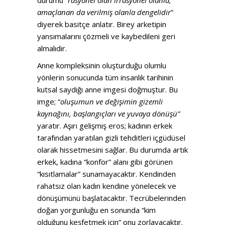
amaçlanan da verilmiş olanla dengelidir
”
diyerek basitçe anlatır. Birey arketipin
yansımalarını çözmeli ve kaybedileni geri
almalıdır.
Anne kompleksinin oluşturduğu olumlu
yönlerin sonucunda tüm insanlık tarihinin
kutsal saydığı anne imgesi doğmuştur. Bu
imge; “
oluşumun ve değişimin gizemli
kaynağını, başlangıçları ve yuvaya dönüşü”
yaratır. Aşırı gelişmiş eros; kadının erkek
tarafından yaratılan gizli tehditleri içgüdüsel
olarak hissetmesini sağlar. Bu durumda artık
erkek, kadına “konfor” alanı gibi görünen
“kısıtlamalar” sunamayacaktır. Kendinden
rahatsız olan kadın kendine yönelecek ve
dönüşümünü başlatacaktır. Tecrübelerinden
doğan yorgunluğu en sonunda “kim
olduğunu keşfetmek için” onu zorlayacaktır.