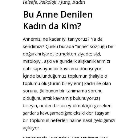
Felsefe
,
Psikoloji
Jung
,
Kadın
Bu Anne Denilen
Kadın da Kim?
Annemizi ne kadar iyi tanıyoruz? Ya da
kendimizi? Çünkü burada “anne” sözcüğü bir
doğuranı işaret etmekten ziyade; sizi,
mitolojiyi, aşkı ve gündelik alışkanlıklarımızı
dahi kapsayan bir kavrama dönüşüyor.
İçinde bulunduğumuz toplumun (haliyle o
toplumu oluşturan bireylerin) kadın ile olan
sorunu, (ki bunun bir tanımama sorunu
olduğunu artık kavramış bulunuyoruz)
bireyin, neden bir birey olmak için gereken
şartlara kavuşamadığını; eksiklikler taşıyan
bir toplumun neferleri haline nasıl geldiğimizi
açıklıyor.
Yanımızdaki, içimizdeki, var ettiğimiz, var