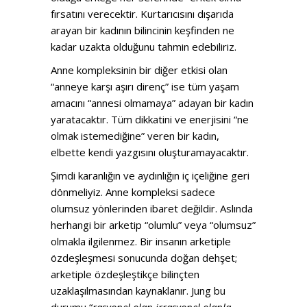
fırsatını verecektir. Kurtarıcısını dışarıda
arayan bir kadının bilincinin keşfinden ne
kadar uzakta olduğunu tahmin edebiliriz.
Anne kompleksinin bir diğer etkisi olan
“anneye karşı aşırı direnç” ise tüm yaşam
amacını “annesi olmamaya” adayan bir kadın
yaratacaktır. Tüm dikkatini ve enerjisini “ne
olmak istemediğine” veren bir kadın,
elbette kendi yazgısını oluşturamayacaktır.
Şimdi karanlığın ve aydınlığın iç içeliğine geri
dönmeliyiz. Anne kompleksi sadece
olumsuz yönlerinden ibaret değildir. Aslında
herhangi bir arketip “olumlu” veya “olumsuz”
olmakla ilgilenmez. Bir insanın arketiple
özdeşleşmesi sonucunda doğan dehşet;
arketiple özdeşleştikçe bilinçten
uzaklaşılmasından kaynaklanır. Jung bu
durumu “
rasyonel olan irrasyonel olanla,