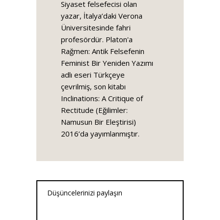
Siyaset felsefecisi olan
yazar, İtalya’daki Verona
Üniversitesinde fahri
profesördür. Platon'a
Rağmen: Antik Felsefenin
Feminist Bir Yeniden Yazımı
adlı eseri Türkçeye
çevrilmiş, son kitabı
Inclinations: A Critique of
Rectitude (Eğilimler:
Namusun Bir Eleştirisi)
2016’da yayımlanmıştır.