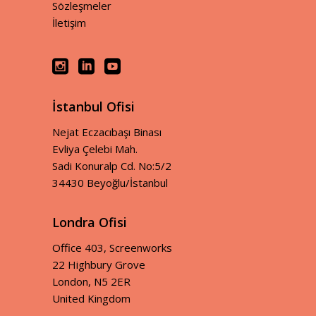
Sözleşmeler
İletişim
İstanbul Ofisi
Nejat Eczacıbaşı Binası
Evliya Çelebi Mah.
Sadi Konuralp Cd. No:5/2
34430 Beyoğlu/İstanbul
Londra Ofisi
Office 403, Screenworks
22 Highbury Grove
London, N5 2ER
United Kingdom