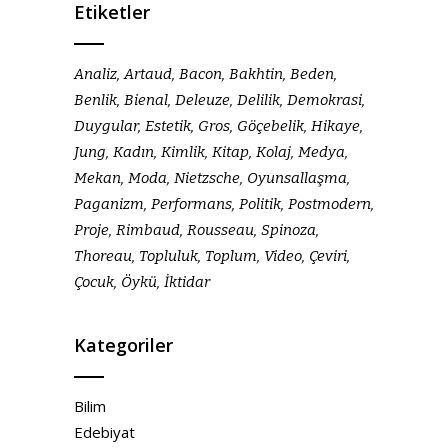
Etiketler
Analiz
Artaud
Bacon
Bakhtin
Beden
Benlik
Bienal
Deleuze
Delilik
Demokrasi
Duygular
Estetik
Gros
Göçebelik
Hikaye
Jung
Kadın
Kimlik
Kitap
Kolaj
Medya
Mekan
Moda
Nietzsche
Oyunsallaşma
Paganizm
Performans
Politik
Postmodern
Proje
Rimbaud
Rousseau
Spinoza
Thoreau
Topluluk
Toplum
Video
Çeviri
Çocuk
Öykü
İktidar
Kategoriler
Bilim
Edebiyat