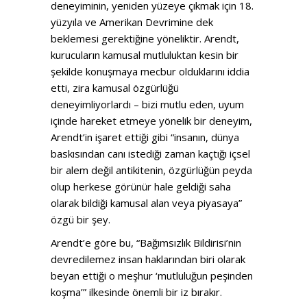
deneyiminin, yeniden yüzeye çıkmak için 18.
yüzyıla ve Amerikan Devrimine dek
beklemesi gerektiğine yöneliktir. Arendt,
kurucuların kamusal mutluluktan kesin bir
şekilde konuşmaya mecbur olduklarını iddia
etti, zira kamusal özgürlüğü
deneyimliyorlardı – bizi mutlu eden, uyum
içinde hareket etmeye yönelik bir deneyim,
Arendt’in işaret ettiği gibi “insanın, dünya
baskısından canı istediği zaman kaçtığı içsel
bir alem değil antikitenin, özgürlüğün peyda
olup herkese görünür hale geldiği saha
olarak bildiği kamusal alan veya piyasaya”
özgü bir şey.
Arendt’e göre bu, “Bağımsızlık Bildirisi’nin
devredilemez insan haklarından biri olarak
beyan ettiği o meşhur ‘mutluluğun peşinden
koşma’” ilkesinde önemli bir iz bırakır.