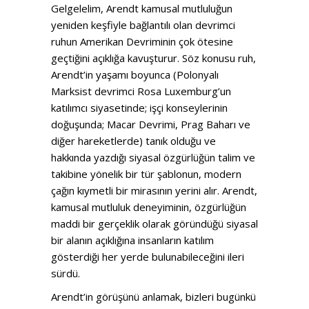
Gelgelelim, Arendt kamusal mutluluğun
yeniden keşfiyle bağlantılı olan devrimci
ruhun Amerikan Devriminin çok ötesine
geçtiğini açıklığa kavuşturur. Söz konusu ruh,
Arendt’in yaşamı boyunca (Polonyalı
Marksist devrimci Rosa Luxemburg’un
katılımcı siyasetinde; işçi konseylerinin
doğuşunda; Macar Devrimi, Prag Baharı ve
diğer hareketlerde) tanık olduğu ve
hakkında yazdığı siyasal özgürlüğün talim ve
takibine yönelik bir tür şablonun, modern
çağın kıymetli bir mirasının yerini alır. Arendt,
kamusal mutluluk deneyiminin, özgürlüğün
maddi bir gerçeklik olarak göründüğü siyasal
bir alanın açıklığına insanların katılım
gösterdiği her yerde bulunabileceğini ileri
sürdü.
Arendt’in görüşünü anlamak, bizleri bugünkü