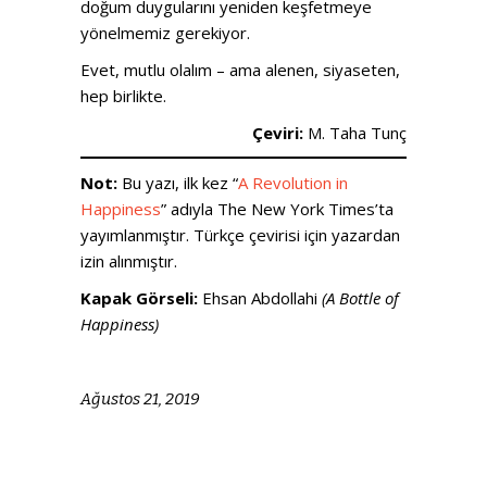
doğum duygularını yeniden keşfetmeye
yönelmemiz gerekiyor.
Evet, mutlu olalım – ama alenen, siyaseten,
hep birlikte.
Çeviri:
M. Taha Tunç
Not:
Bu yazı, ilk kez “
A Revolution in
Happiness
” adıyla The New York Times’ta
yayımlanmıştır. Türkçe çevirisi için yazardan
izin alınmıştır.
Kapak Görseli:
Ehsan Abdollahi
(A Bottle of
Happiness)
Ağustos 21, 2019