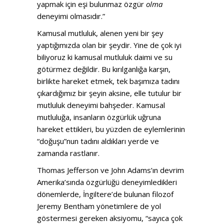
yapmak için eşi bulunmaz özgür
olma
deneyimi olmasıdır.”
Kamusal mutluluk, alenen yeni bir şey
yaptığımızda olan bir şeydir. Yine de çok iyi
biliyoruz ki kamusal mutluluk daimi ve su
götürmez değildir. Bu kırılganlığa karşın,
birlikte hareket etmek, tek başımıza tadını
çıkardığımız bir şeyin aksine, elle tutulur bir
mutluluk deneyimi bahşeder. Kamusal
mutluluğa, insanların özgürlük uğruna
hareket ettikleri, bu yüzden de eylemlerinin
“doğuşu”nun tadını aldıkları yerde ve
zamanda rastlanır.
Thomas Jefferson ve John Adams’ın devrim
Amerika’sında özgürlüğü deneyimledikleri
dönemlerde, İngiltere’de bulunan filozof
Jeremy Bentham yönetimlere de yol
göstermesi gereken aksiyomu, “sayıca çok