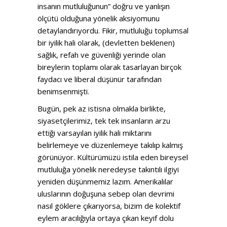
insanın mutluluğunun” doğru ve yanlışın
ölçütü olduğuna yönelik aksiyomunu
detaylandırıyordu. Fikir, mutluluğu toplumsal
bir iyilik hali olarak, (devletten beklenen)
sağlık, refah ve güvenliği yerinde olan
bireylerin toplamı olarak tasarlayan birçok
faydacı ve liberal düşünür tarafından
benimsenmişti.
Bugün, pek az istisna olmakla birlikte,
siyasetçilerimiz, tek tek insanların arzu
ettiği varsayılan iyilik hali miktarını
belirlemeye ve düzenlemeye takılıp kalmış
görünüyor. Kültürümüzü istila eden bireysel
mutluluğa yönelik neredeyse takıntılı ilgiyi
yeniden düşünmemiz lazım. Amerikalılar
uluslarının doğuşuna sebep olan devrimi
nasıl göklere çıkarıyorsa, bizim de kolektif
eylem aracılığıyla ortaya çıkan keyif dolu