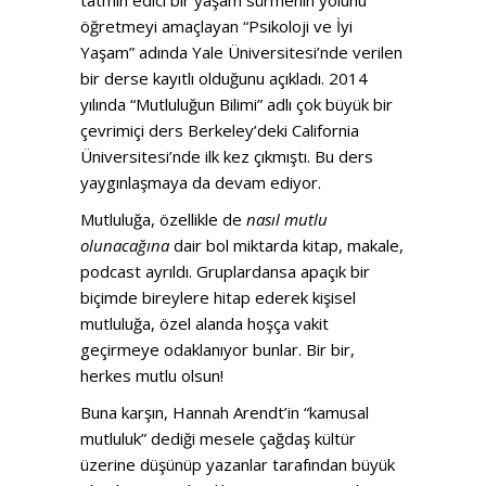
öğretmeyi amaçlayan “Psikoloji ve İyi
Yaşam” adında Yale Üniversitesi’nde verilen
bir derse kayıtlı olduğunu açıkladı. 2014
yılında “Mutluluğun Bilimi” adlı çok büyük bir
çevrimiçi ders Berkeley’deki California
Üniversitesi’nde ilk kez çıkmıştı. Bu ders
yaygınlaşmaya da devam ediyor.
Mutluluğa, özellikle de
nasıl mutlu
olunacağına
dair bol miktarda kitap, makale,
podcast ayrıldı. Gruplardansa apaçık bir
biçimde bireylere hitap ederek kişisel
mutluluğa, özel alanda hoşça vakit
geçirmeye odaklanıyor bunlar. Bir bir,
herkes mutlu olsun!
Buna karşın, Hannah Arendt’in “kamusal
mutluluk” dediği mesele çağdaş kültür
üzerine düşünüp yazanlar tarafından büyük