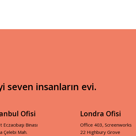
 seven insanların evi.
tanbul Ofisi
Londra Ofisi
t Eczacıbaşı Binası
Office 403, Screenworks
ya Çelebi Mah.
22 Highbury Grove