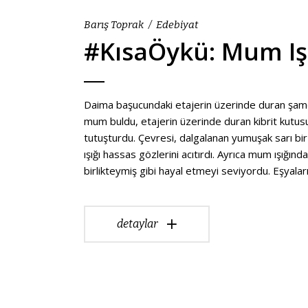
Barış Toprak
Edebiyat
#KısaÖykü: Mum Iş
Daima başucundaki etajerin üzerinde duran şamd
mum buldu, etajerin üzerinde duran kibrit kutusunu 
tutuşturdu. Çevresi, dalgalanan yumuşak sarı bir 
ışığı hassas gözlerini acıtırdı. Ayrıca mum ışığı
birlikteymiş gibi hayal etmeyi seviyordu. Eşyalar
detaylar