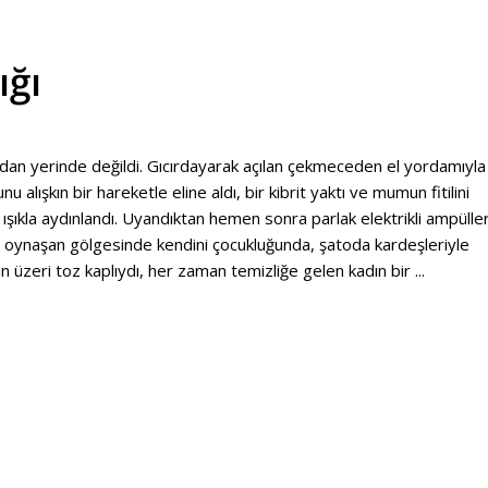
ığı
an yerinde değildi. Gıcırdayarak açılan çekmeceden el yordamıyla 
alışkın bir hareketle eline aldı, bir kibrit yaktı ve mumun fitilini
ışıkla aydınlandı. Uyandıktan hemen sonra parlak elektrikli ampüller
nda oynaşan gölgesinde kendini çocukluğunda, şatoda kardeşleriyle
ın üzeri toz kaplıydı, her zaman temizliğe gelen kadın bir