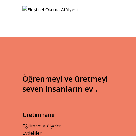
detaylar
Öğrenmeyi ve üretmeyi
seven insanların evi.
Üretimhane
Eğitim ve atölyeler
Evdekiler