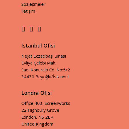
Sözleşmeler
İletişim
İstanbul Ofisi
Nejat Eczacıbaşı Binası
Evliya Çelebi Mah.
Sadi Konuralp Cd. No:5/2
34430 Beyoğlu/İstanbul
Londra Ofisi
Office 403, Screenworks
22 Highbury Grove
London, N5 2ER
United Kingdom