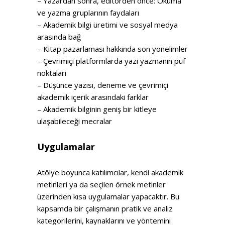
– Yazardan sonra, editörden önce: Okuma
ve yazma gruplarının faydaları
– Akademik bilgi üretimi ve sosyal medya
arasında bağ
– Kitap pazarlaması hakkında son yönelimler
– Çevrimiçi platformlarda yazı yazmanın püf
noktaları
– Düşünce yazısı, deneme ve çevrimiçi
akademik içerik arasındaki farklar
– Akademik bilginin geniş bir kitleye
ulaşabileceği mecralar
Uygulamalar
Atölye boyunca katılımcılar, kendi akademik
metinleri ya da seçilen örnek metinler
üzerinden kısa uygulamalar yapacaktır. Bu
kapsamda bir çalışmanın pratik ve analiz
kategorilerini, kaynaklarını ve yöntemini