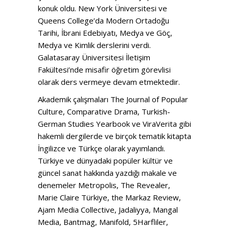
konuk oldu. New York Üniversitesi ve
Queens College’da Modern Ortadoğu
Tarihi, İbrani Edebiyatı, Medya ve Göç,
Medya ve Kimlik derslerini verdi.
Galatasaray Üniversitesi İletişim
Fakültesi’nde misafir öğretim görevlisi
olarak ders vermeye devam etmektedir.
Akademik çalışmaları The Journal of Popular
Culture, Comparative Drama, Turkish-
German Studies Yearbook ve ViraVerita gibi
hakemli dergilerde ve birçok tematik kitapta
İngilizce ve Türkçe olarak yayımlandı.
Türkiye ve dünyadaki popüler kültür ve
güncel sanat hakkında yazdığı makale ve
denemeler Metropolis, The Revealer,
Marie Claire Türkiye, the Markaz Review,
Ajam Media Collective, Jadaliyya, Mangal
Media, Bantmag, Manifold, 5Harfliler,