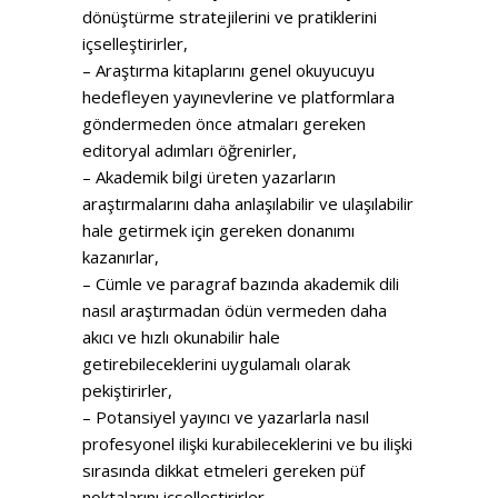
dönüştürme stratejilerini ve pratiklerini
içselleştirirler,
– Araştırma kitaplarını genel okuyucuyu
hedefleyen yayınevlerine ve platformlara
göndermeden önce atmaları gereken
editoryal adımları öğrenirler,
– Akademik bilgi üreten yazarların
araştırmalarını daha anlaşılabilir ve ulaşılabilir
hale getirmek için gereken donanımı
kazanırlar,
– Cümle ve paragraf bazında akademik dili
nasıl araştırmadan ödün vermeden daha
akıcı ve hızlı okunabilir hale
getirebileceklerini uygulamalı olarak
pekiştirirler,
– Potansiyel yayıncı ve yazarlarla nasıl
profesyonel ilişki kurabileceklerini ve bu ilişki
sırasında dikkat etmeleri gereken püf
noktalarını içselleştirirler.