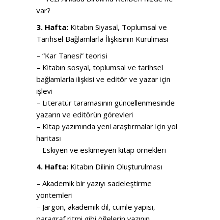
var?
3. Hafta:
Kitabın Siyasal, Toplumsal ve
Tarihsel Bağlamlarla İlişkisinin Kurulması
– “Kar Tanesi” teorisi
– Kitabın sosyal, toplumsal ve tarihsel
bağlamlarla ilişkisi ve editör ve yazar için
işlevi
– Literatür taramasının güncellenmesinde
yazarın ve editörün görevleri
– Kitap yazımında yeni araştırmalar için yol
haritası
– Eskiyen ve eskimeyen kitap örnekleri
4. Hafta:
Kitabın Dilinin Oluşturulması
– Akademik bir yazıyı sadeleştirme
yöntemleri
– Jargon, akademik dil, cümle yapısı,
paragraf ritmi gibi öğelerin yazının