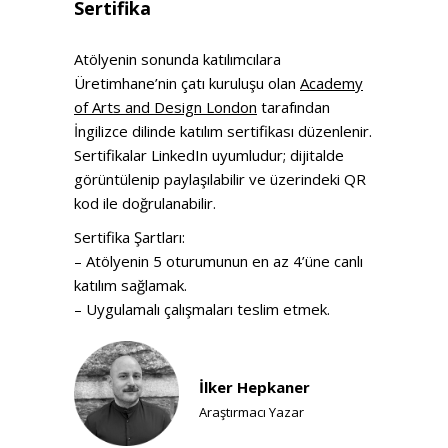
Sertifika
Atölyenin sonunda katılımcılara
Üretimhane’nin çatı kuruluşu olan
Academy
of Arts and Design London
tarafından
İngilizce dilinde katılım sertifikası düzenlenir.
Sertifikalar LinkedIn uyumludur; dijitalde
görüntülenip paylaşılabilir ve üzerindeki QR
kod ile doğrulanabilir.
Sertifika Şartları:
– Atölyenin 5 oturumunun en az 4’üne canlı
katılım sağlamak.
– Uygulamalı çalışmaları teslim etmek.
İlker Hepkaner
Araştırmacı Yazar