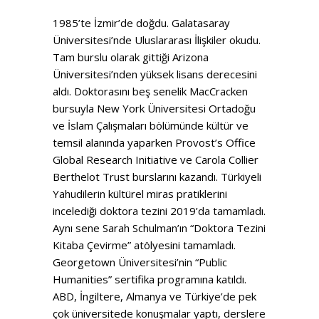
1985’te İzmir’de doğdu. Galatasaray
Üniversitesi’nde Uluslararası İlişkiler okudu.
Tam burslu olarak gittiği Arizona
Üniversitesi’nden yüksek lisans derecesini
aldı. Doktorasını beş senelik MacCracken
bursuyla New York Üniversitesi Ortadoğu
ve İslam Çalışmaları bölümünde kültür ve
temsil alanında yaparken Provost’s Office
Global Research Initiative ve Carola Collier
Berthelot Trust burslarını kazandı. Türkiyeli
Yahudilerin kültürel miras pratiklerini
incelediği doktora tezini 2019’da tamamladı.
Aynı sene Sarah Schulman’ın “Doktora Tezini
Kitaba Çevirme” atölyesini tamamladı.
Georgetown Üniversitesi’nin “Public
Humanities” sertifika programına katıldı.
ABD, İngiltere, Almanya ve Türkiye’de pek
çok üniversitede konuşmalar yaptı, derslere