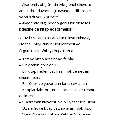
– Akademik bilgi üretimiyle genel okuyucu
arasındaki duvarın aşılmasında editöre ve
yazara düşen görevler
– Akademik bilgi neden geniş bir okuyucu
kitlesine de hitap edebilmelidir?
2. Hafta:
Kitabın Çatısının Oluşturulması,
Hedef Okuyucunun Belirlenmesi ve
Argümanının Belirginleştirilmesi
– Tez ve kitap arasındaki farklar
– Bir kitabın görevleri
– Bir kitap neden yayımlanmalı ve neden
okunmalıdır?
– Editörler ve yazarların farklı cevapları
– Kitaplardaki “bütünlük sorunsalı” ve tespit
edilmesi
– “Kahraman hikâyesi” ve bir yazar için işlevi
– Uzmanlık ve kitap yazma arasındaki ilişki
– “Tezi Arkada Bırakma Rehberi”nizde ne