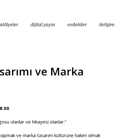
atölyeler
dijital yayın
evdekiler
iletişim
sarımı ve Marka
8.00
ogosu olanlar ve hikayesi olanlar.”
m yapmak ve marka tasarım kültürüne hakim olmak