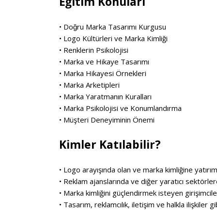
Eğitim Konuları
• Doğru Marka Tasarımı Kurgusu
• Logo Kültürleri ve Marka Kimliği
• Renklerin Psikolojisi
• Marka ve Hikaye Tasarımı
• Marka Hikayesi Örnekleri
• Marka Arketipleri
• Marka Yaratmanın Kuralları
• Marka Psikolojisi ve Konumlandırma
• Müşteri Deneyiminin Önemi
Kimler Katılabilir?
• Logo arayışında olan ve marka kimliğine yatırı
• Reklam ajanslarında ve diğer yaratıcı sektörler
• Marka kimliğini güçlendirmek isteyen girişimcil
• Tasarım, reklamcılık, iletişim ve halkla ilişkiler