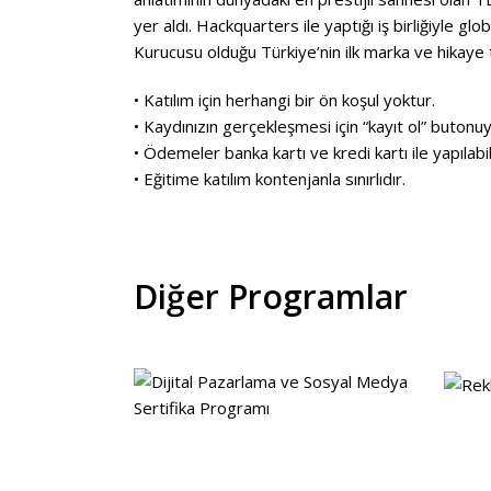
yer aldı. Hackquarters ile yaptığı iş birliğiyle g
Kurucusu olduğu Türkiye’nin ilk marka ve hikay
• Katılım için herhangi bir ön koşul yoktur.
• Kaydınızın gerçekleşmesi için “kayıt ol” butonu
• Ödemeler banka kartı ve kredi kartı ile yapılabil
• Eğitime katılım kontenjanla sınırlıdır.
Diğer Programlar
detaylar