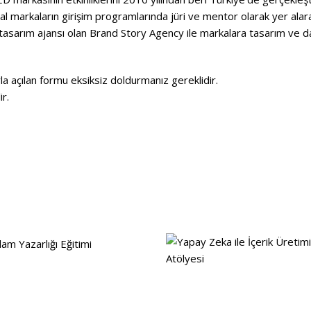
lobal markaların girişim programlarında jüri ve mentor olarak yer alara
e tasarım ajansı olan Brand Story Agency ile markalara tasarım ve
yla açılan formu eksiksiz doldurmanız gereklidir.
ir.
detaylar
detaylar