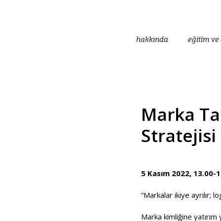
hakkında
eğitim ve 
Marka Ta
Stratejisi
5 Kasım 2022, 13.00-1
“Markalar ikiye ayrılır; l
Marka kimliğine yatırı