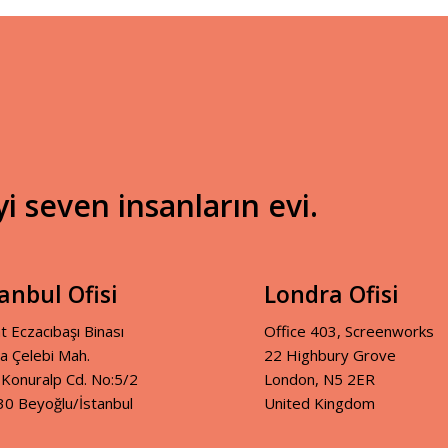
 seven insanların evi.
tanbul Ofisi
Londra Ofisi
t Eczacıbaşı Binası
Office 403, Screenworks
ya Çelebi Mah.
22 Highbury Grove
 Konuralp Cd. No:5/2
London, N5 2ER
0 Beyoğlu/İstanbul
United Kingdom