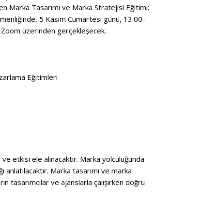
en Marka Tasarımı ve Marka Stratejisi Eğitimi;
enliğinde, 5 Kasım Cumartesi günü, 13.00-
a, Zoom üzerinden gerçekleşecek.
arlama Eğitimleri
 ve etkisi ele alınacaktır. Marka yolculuğunda
ığı anlatılacaktır. Marka tasarımı ve marka
ın tasarımcılar ve ajanslarla çalışırken doğru