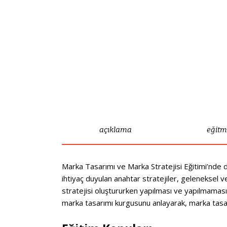
açıklama
eğit
Marka Tasarımı ve Marka Stratejisi Eğitimi’nde du
ihtiyaç duyulan anahtar stratejiler, geleneksel ve
stratejisi oluştururken yapılması ve yapılmaması g
marka tasarımı kurgusunu anlayarak, marka tasa