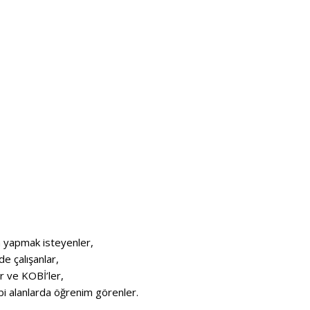
m yapmak isteyenler,
de çalışanlar,
er ve KOBİ’ler,
 gibi alanlarda öğrenim görenler.