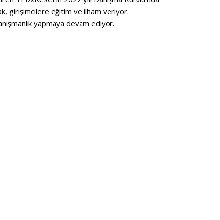
k, girişimcilere eğitim ve ilham veriyor.
 danışmanlık yapmaya devam ediyor.