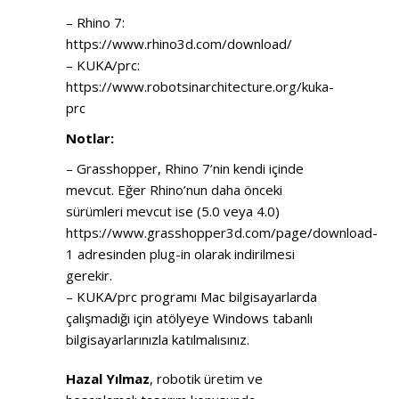
– Rhino 7:
https://www.rhino3d.com/download/
– KUKA/prc:
https://www.robotsinarchitecture.org/kuka-
prc
Notlar:
– Grasshopper, Rhino 7’nin kendi içinde
mevcut. Eğer Rhino’nun daha önceki
sürümleri mevcut ise (5.0 veya 4.0)
https://www.grasshopper3d.com/page/download-
1
adresinden plug-in olarak indirilmesi
gerekir.
– KUKA/prc programı Mac bilgisayarlarda
çalışmadığı için atölyeye Windows tabanlı
bilgisayarlarınızla katılmalısınız.
Hazal Yılmaz
, robotik üretim ve