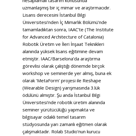
hesaplamalı tasarım konusunda
uzmanlaşmış bir iç mimar ve araştırmacıdır.
Lisans derecesini İstanbul Bilgi
Üniversitesi’nden İç Mimarlık Bölümü’nde
tamamladıktan sonra, IAAC’te (The Institute
for Advanced Architecture of Catalonia)
Robotik Üretim ve İleri İnşaat Teknikleri
alanında yüksek lisans eğitimine devam
etmiştir. IAAC/Barselona’da araştırma
görevlisi olarak çalıştığı dönemde birçok
workshop ve seminerde yer almış, buna ek
olarak ‘MetaForm’ projesi ile Reshape
(Wearable Design) yarışmasında 3.lük
ödülünü almıştır. Şu anda İstanbul Bilgi
Üniversitesi’nde robotik üretim alanında
seminer yürütücülüğü yapmakta ve
bilgisayar odaklı temel tasarım
stüdyosunda yarı zamanlı eğitmen olarak
çalışmaktadır. Rolab Studio’nun kurucu