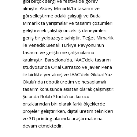
gibi birçok sergi ve festivalde görev
almıştır. Akbey Mimarlık’ta tasarım ve
görselleştirme odaklı çalıştığı ve Buda
Mimarlık’ta yarışmalar ve tasarım çözümleri
geliştirerek çalıştığı önceki iş deneyimleri
geniş bir yelpazeye sahiptir. Teğet Mimarlık
ile Venedik Bienali Türkiye Pavyonu’nun
tasarım ve geliştirme çalışmalarına
katılmıştır. Barselona’da, IAAC’deki tasarım
stüdyosunda Orial Carrasco ve Javier Pena
ile birlikte yer almış ve IAAC’deki Global Yaz
Okulu’nda robotik üretim ve hesaplamalı
tasarım konusunda asistan olarak çalışmıştır.
Şu anda Rolab Studio’nun kurucu
ortaklarından biri olarak farklı ölçeklerde
projeler geliştirirken, dijital üretim teknikleri
ve 3D printing alanında araştırmalarına
devam etmektedir.