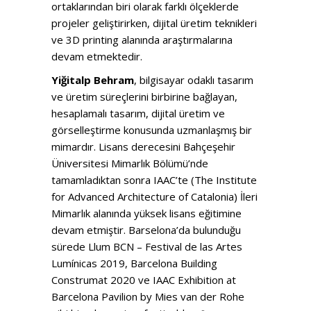
ortaklarından biri olarak farklı ölçeklerde
projeler geliştirirken, dijital üretim teknikleri
ve 3D printing alanında araştırmalarına
devam etmektedir.
Yiğitalp Behram
, bilgisayar odaklı tasarım
ve üretim süreçlerini birbirine bağlayan,
hesaplamalı tasarım, dijital üretim ve
görselleştirme konusunda uzmanlaşmış bir
mimardır. Lisans derecesini Bahçeşehir
Üniversitesi Mimarlık Bölümü’nde
tamamladıktan sonra IAAC’te (The Institute
for Advanced Architecture of Catalonia) İleri
Mimarlık alanında yüksek lisans eğitimine
devam etmiştir. Barselona’da bulunduğu
sürede Llum BCN – Festival de las Artes
Lumínicas 2019, Barcelona Building
Construmat 2020 ve IAAC Exhibition at
Barcelona Pavilion by Mies van der Rohe