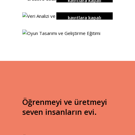
kayıtlara kapalı
detaylar
kayıtlara kapalı
detaylar
detaylar
Öğrenmeyi ve üretmeyi
seven insanların evi.