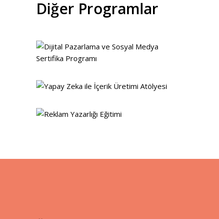
Diğer Programlar
detaylar
detaylar
detaylar