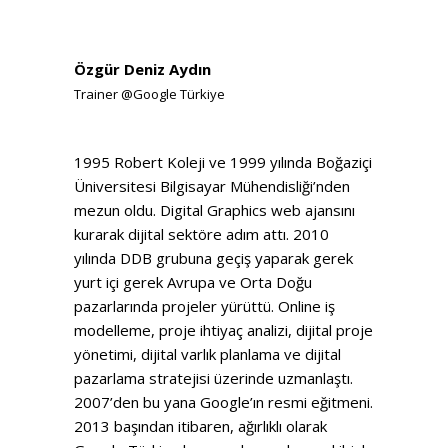
Özgür Deniz Aydın
Trainer @Google Türkiye
1995 Robert Koleji ve 1999 yılında Boğaziçi
Üniversitesi Bilgisayar Mühendisliği’nden
mezun oldu. Digital Graphics web ajansını
kurarak dijital sektöre adım attı. 2010
yılında DDB grubuna geçiş yaparak gerek
yurt içi gerek Avrupa ve Orta Doğu
pazarlarında projeler yürüttü. Online iş
modelleme, proje ihtiyaç analizi, dijital proje
yönetimi, dijital varlık planlama ve dijital
pazarlama stratejisi üzerinde uzmanlaştı.
2007’den bu yana Google’ın resmi eğitmeni.
2013 başından itibaren, ağırlıklı olarak