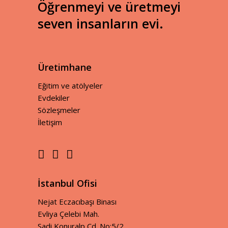
Öğrenmeyi ve üretmeyi
seven insanların evi.
Üretimhane
Eğitim ve atölyeler
Evdekiler
Sözleşmeler
İletişim
İstanbul Ofisi
Nejat Eczacıbaşı Binası
Evliya Çelebi Mah.
Sadi Konuralp Cd. No:5/2