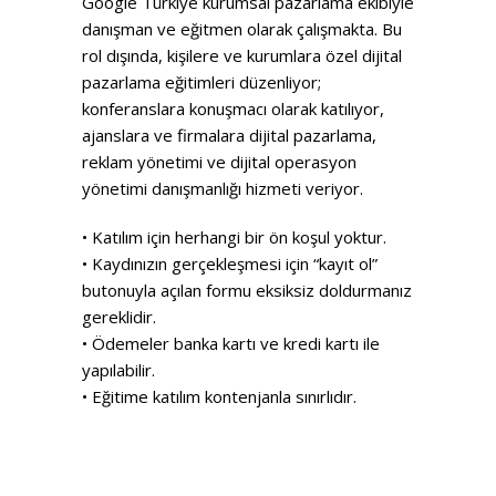
Google Türkiye kurumsal pazarlama ekibiyle
danışman ve eğitmen olarak çalışmakta. Bu
rol dışında, kişilere ve kurumlara özel dijital
pazarlama eğitimleri düzenliyor;
konferanslara konuşmacı olarak katılıyor,
ajanslara ve firmalara dijital pazarlama,
reklam yönetimi ve dijital operasyon
yönetimi danışmanlığı hizmeti veriyor.
• Katılım için herhangi bir ön koşul yoktur.
• Kaydınızın gerçekleşmesi için “kayıt ol”
butonuyla açılan formu eksiksiz doldurmanız
gereklidir.
• Ödemeler banka kartı ve kredi kartı ile
yapılabilir.
• Eğitime katılım kontenjanla sınırlıdır.