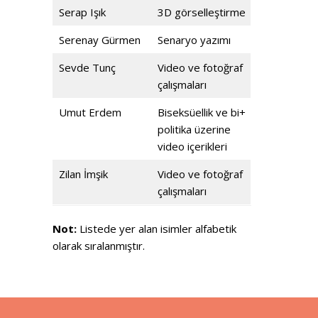
Serap Işık
3D görselleştirme
Serenay Gürmen
Senaryo yazımı
Sevde Tunç
Video ve fotoğraf
çalışmaları
Umut Erdem
Biseksüellik ve bi+
politika üzerine
video içerikleri
Zilan İmşik
Video ve fotoğraf
çalışmaları
Not:
Listede yer alan isimler alfabetik
olarak sıralanmıştır.