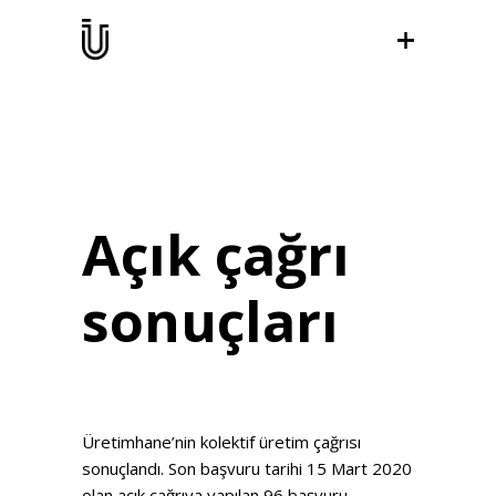
Açık çağrı
sonuçları
Üretimhane’nin kolektif üretim çağrısı
sonuçlandı. Son başvuru tarihi 15 Mart 2020
olan açık çağrıya yapılan 96 başvuru