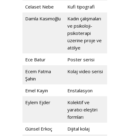
Celaset Nebe
Kufi tipografi
Damla Kasımoğlu
Kadın çalışmaları
ve psikoloji-
psikoterapi
üzerine proje ve
atölye
Ece Batur
Poster serisi
Ecem Fatma
Kolaj video serisi
Şahin
Emel Kayin
Enstalasyon
Eylem Ejder
Kolektif ve
yaratıcı eleştiri
formları
Günsel Erkoç
Dijital kolaj