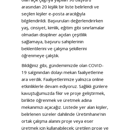
arasından 20 kişilik bir liste belirlendi ve
seçilen kişiler e-posta aracılığıyla
bilgilendirildi. Başvuruları değerlendirirken
yaş, cinsiyet, kimlik, eğitim gibi sınırlamalar
olmadan disipliner açıdan çeşitlilik
sağlamaya, başvuru sahiplerinin
beklentilerini ve çalışma şekillerini
öğrenmeye çalıştık.
Bildiğiniz gibi, gündemimizde olan COVID-
19 salgınından dolayı mekan faaliyetlerine
ara verdik. Faaliyetlerimize yalnızca online
etkinliklerle devam ediyoruz. Sağlıklı günlere
kavuştuğumuzda fikir ve proje geliştirmek,
birlikte öğrenmek ve üretmek adına
mekanımızı açacağız. Listede yer alan kişiler,
belirlenen süreler dahilinde Üretimhane’nin
ortak çalışma alanını proje veya eser
üretmek için kullanabilecek; üretilen proje ve