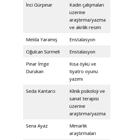
İnci Gürpınar
Kadın çalışmaları
üzerine
araştırma/yazma
ve akrilik resim
Melda Yaramış
Enstalasyon
Oğulcan Sürmeli
Enstalasyon
Pınar İmge
Kısa öykü ve
Durukan
tiyatro oyunu
yazımı
Seda Kantarcı
Klinik psikoloji ve
sanat terapisi
üzerine
araştırma/yazma
Sena Ayaz
Mimarlık
araştırmaları