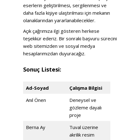
eserlerin geliştirilmesi, sergilenmesi ve
daha fazla kişiye ulaştırılması için mekanın
olanaklarından yararlanabilecekler.
Açık çağrımıza ilgi gösteren herkese
teşekkür ederiz. Bir sonraki başvuru sürecini
web sitemizden ve sosyal medya
hesaplarımızdan duyuracağız.
Sonuç Listesi:
Ad-Soyad
Çalışma Bilgisi
Anıl Önen
Deneysel ve
gözleme dayalı
proje
Berna Ay
Tuval üzerine
akrilik resim