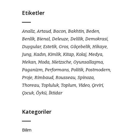
Etiketler
Analiz
Artaud
Bacon
Bakhtin
Beden
Benlik
Bienal
Deleuze
Delilik
Demokrasi
Duygular
Estetik
Gros
Göçebelik
Hikaye
Jung
Kadın
Kimlik
Kitap
Kolaj
Medya
Mekan
Moda
Nietzsche
Oyunsallaşma
Paganizm
Performans
Politik
Postmodern
Proje
Rimbaud
Rousseau
Spinoza
Thoreau
Topluluk
Toplum
Video
Çeviri
Çocuk
Öykü
İktidar
Kategoriler
Bilim