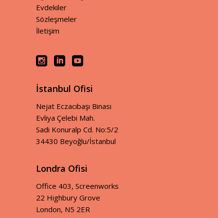
Evdekiler
Sözleşmeler
İletişim
İstanbul Ofisi
Nejat Eczacıbaşı Binası
Evliya Çelebi Mah.
Sadi Konuralp Cd. No:5/2
34430 Beyoğlu/İstanbul
Londra Ofisi
Office 403, Screenworks
22 Highbury Grove
London, N5 2ER