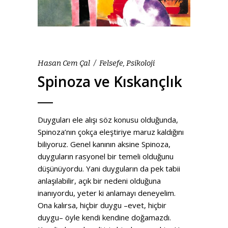
Hasan Cem Çal
Felsefe
,
Psikoloji
Spinoza ve Kıskançlık
Duyguları ele alışı söz konusu olduğunda,
Spinoza’nın çokça eleştiriye maruz kaldığını
biliyoruz. Genel kanının aksine Spinoza,
duyguların rasyonel bir temeli olduğunu
düşünüyordu. Yani duyguların da pek tabii
anlaşılabilir, açık bir nedeni olduğuna
inanıyordu, yeter ki anlamayı deneyelim.
Ona kalırsa, hiçbir duygu –evet, hiçbir
duygu– öyle kendi kendine doğamazdı.