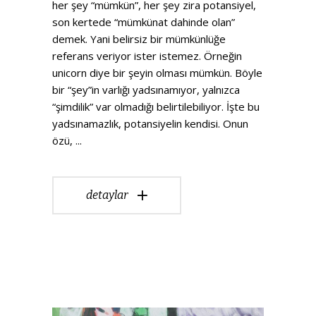
her şey “mümkün”, her şey zira potansiyel,
son kertede “mümkünat dahinde olan”
demek. Yani belirsiz bir mümkünlüğe
referans veriyor ister istemez. Örneğin
unicorn diye bir şeyin olması mümkün. Böyle
bir “şey”in varlığı yadsınamıyor, yalnızca
“şimdilik” var olmadığı belirtilebiliyor. İşte bu
yadsınamazlık, potansiyelin kendisi. Onun
özü,
detaylar