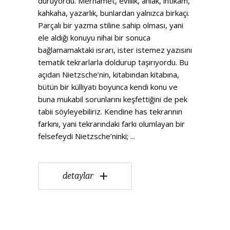
duruyordu. Merhamet, evlilik, ahlak, intikam,
kahkaha, yazarlık, bunlardan yalnızca birkaçı.
Parçalı bir yazma stiline sahip olması, yani
ele aldığı konuyu nihai bir sonuca
bağlamamaktaki ısrarı, ister istemez yazısını
tematik tekrarlarla doldurup taşırıyordu. Bu
açıdan Nietzsche’nin, kitabından kitabına,
bütün bir külliyatı boyunca kendi konu ve
buna mukabil sorunlarını keşfettiğini de pek
tabii söyleyebiliriz. Kendine has tekrarının
farkını, yani tekrarındaki farkı olumlayan bir
felsefeydi Nietzsche’ninki;
detaylar