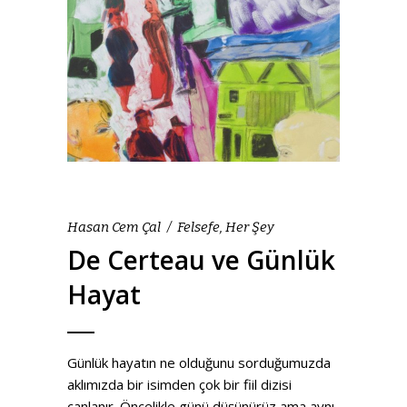
Hasan Cem Çal
Felsefe
,
Her Şey
De Certeau ve Günlük
Hayat
Günlük hayatın ne olduğunu sorduğumuzda
aklımızda bir isimden çok bir fiil dizisi
canlanır. Öncelikle günü düşünürüz ama aynı