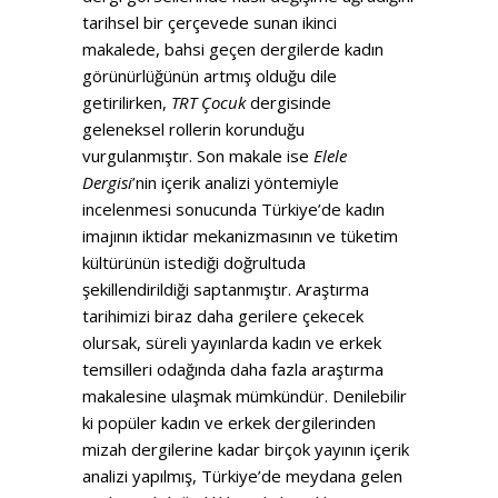
tarihsel bir çerçevede sunan ikinci
makalede, bahsi geçen dergilerde kadın
görünürlüğünün artmış olduğu dile
getirilirken,
TRT Çocuk
dergisinde
geleneksel rollerin korunduğu
vurgulanmıştır. Son makale ise
Elele
Dergisi
’nin içerik analizi yöntemiyle
incelenmesi sonucunda Türkiye’de kadın
imajının iktidar mekanizmasının ve tüketim
kültürünün istediği doğrultuda
şekillendirildiği saptanmıştır. Araştırma
tarihimizi biraz daha gerilere çekecek
olursak, süreli yayınlarda kadın ve erkek
temsilleri odağında daha fazla araştırma
makalesine ulaşmak mümkündür. Denilebilir
ki popüler kadın ve erkek dergilerinden
mizah dergilerine kadar birçok yayının içerik
analizi yapılmış, Türkiye’de meydana gelen