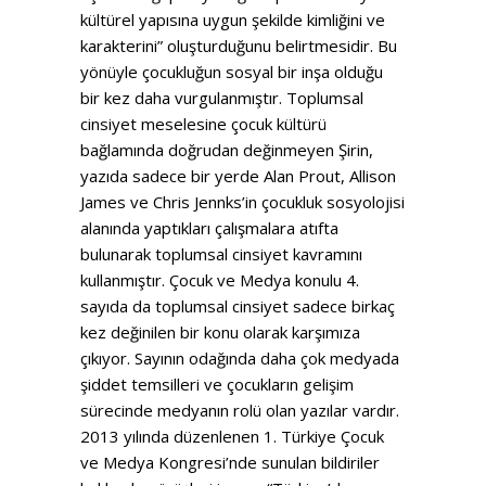
kültürel yapısına uygun şekilde kimliğini ve
karakterini” oluşturduğunu belirtmesidir. Bu
yönüyle çocukluğun sosyal bir inşa olduğu
bir kez daha vurgulanmıştır. Toplumsal
cinsiyet meselesine çocuk kültürü
bağlamında doğrudan değinmeyen Şirin,
yazıda sadece bir yerde Alan Prout, Allison
James ve Chris Jennks’in çocukluk sosyolojisi
alanında yaptıkları çalışmalara atıfta
bulunarak toplumsal cinsiyet kavramını
kullanmıştır. Çocuk ve Medya konulu 4.
sayıda da toplumsal cinsiyet sadece birkaç
kez değinilen bir konu olarak karşımıza
çıkıyor. Sayının odağında daha çok medyada
şiddet temsilleri ve çocukların gelişim
sürecinde medyanın rolü olan yazılar vardır.
2013 yılında düzenlenen 1. Türkiye Çocuk
ve Medya Kongresi’nde sunulan bildiriler