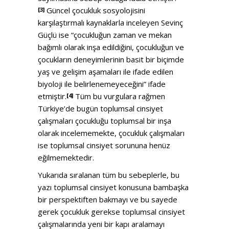
Güncel çocukluk sosyolojisini
[3]
karşılaştırmalı kaynaklarla inceleyen Sevinç
Güçlü ise “çocukluğun zaman ve mekan
bağımlı olarak inşa edildiğini, çocukluğun ve
çocukların deneyimlerinin basit bir biçimde
yaş ve gelişim aşamaları ile ifade edilen
biyoloji ile belirlenemeyeceğini” ifade
etmiştir.
Tüm bu vurgulara rağmen
[4]
Türkiye’de bugün toplumsal cinsiyet
çalışmaları çocukluğu toplumsal bir inşa
olarak incelememekte, çocukluk çalışmaları
ise toplumsal cinsiyet sorununa henüz
eğilmemektedir.
Yukarıda sıralanan tüm bu sebeplerle, bu
yazı toplumsal cinsiyet konusuna bambaşka
bir perspektiften bakmayı ve bu sayede
gerek çocukluk gerekse toplumsal cinsiyet
çalışmalarında yeni bir kapı aralamayı