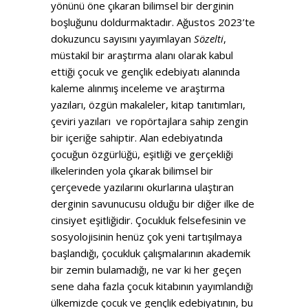
yönünü öne çıkaran bilimsel bir derginin
boşluğunu doldurmaktadır. Ağustos 2023’te
dokuzuncu sayısını yayımlayan
Sözelti
,
müstakil bir araştırma alanı olarak kabul
ettiği çocuk ve gençlik edebiyatı alanında
kaleme alınmış inceleme ve araştırma
yazıları, özgün makaleler, kitap tanıtımları,
çeviri yazıları ve ropörtajlara sahip zengin
bir içeriğe sahiptir. Alan edebiyatında
çocuğun özgürlüğü, eşitliği ve gerçekliği
ilkelerinden yola çıkarak bilimsel bir
çerçevede yazılarını okurlarına ulaştıran
derginin savunucusu olduğu bir diğer ilke de
cinsiyet eşitliğidir. Çocukluk felsefesinin ve
sosyolojisinin henüz çok yeni tartışılmaya
başlandığı, çocukluk çalışmalarının akademik
bir zemin bulamadığı, ne var ki her geçen
sene daha fazla çocuk kitabının yayımlandığı
ülkemizde çocuk ve gençlik edebiyatının, bu