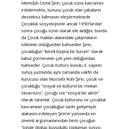
Memduh Cemil Şirin, çocuk özne kavramını
irdelemekte, konusu çocuk olan çabaların
desteksiz kalmasını eleştirmektedir.
Çocukluk sosyolojisinin ancak 1990’lardan
sonra çocuğu özne olarak ele aldığını, bunda
da Çocuk Hakları alanındaki çalışmaların
etkisinin olduğundan bahseden Şirin,
çocukluğun “kendi başına bir kurum” olarak
kabul görmesinin çok yeni olduğundan
bahseder. Çocuk Kültürü konulu 3. sayının
sunuş yazısında aynı zamanda vakfın da
kurucusu olan Mustafa Ruhi Şirin, çocuk ve
çocukluğu “sosyal ve kültürel bir mekan
tasavvuru”, çocuğu ise “sosyal bir aktör”
olarak tanımlar. Çocuk kültürünü ve çocukluk
kavramının çocukluğun tarihi gelişimiyle
alakasını irdeleyen Şirin’in yazısında en
önemli argümanlarından birisi çocuğun
“içinde doğup büyüdüğü toplumun sosyo-