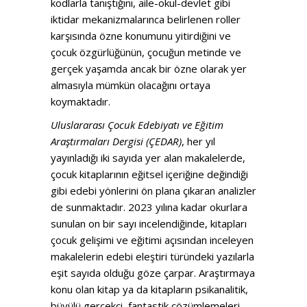
kodlarla tanıştığını, aile-okul-devlet gibi
iktidar mekanizmalarınca belirlenen roller
karşısında özne konumunu yitirdiğini ve
çocuk özgürlüğünün, çocuğun metinde ve
gerçek yaşamda ancak bir özne olarak yer
almasıyla mümkün olacağını ortaya
koymaktadır.
Uluslararası Çocuk Edebiyatı ve Eğitim
Araştırmaları Dergisi (ÇEDAR)
, her yıl
yayınladığı iki sayıda yer alan makalelerde,
çocuk kitaplarının eğitsel içeriğine değindiği
gibi edebi yönlerini ön plana çıkaran analizler
de sunmaktadır. 2023 yılına kadar okurlara
sunulan on bir sayı incelendiğinde, kitapları
çocuk gelişimi ve eğitimi açısından inceleyen
makalelerin edebi eleştiri türündeki yazılarla
eşit sayıda olduğu göze çarpar. Araştırmaya
konu olan kitap ya da kitapların psikanalitik,
büyülü gerçekçi, fantastik çözümlemeleri