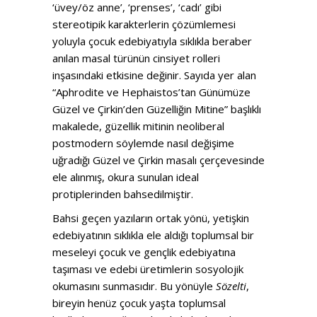
‘üvey/öz anne’, ‘prenses’, ‘cadı’ gibi
stereotipik karakterlerin çözümlemesi
yoluyla çocuk edebiyatıyla sıklıkla beraber
anılan masal türünün cinsiyet rolleri
inşasındaki etkisine değinir. Sayıda yer alan
“Aphrodite ve Hephaistos’tan Günümüze
Güzel ve Çirkin’den Güzelliğin Mitine” başlıklı
makalede, güzellik mitinin neoliberal
postmodern söylemde nasıl değişime
uğradığı Güzel ve Çirkin masalı çerçevesinde
ele alınmış, okura sunulan ideal
protiplerinden bahsedilmiştir.
Bahsi geçen yazıların ortak yönü, yetişkin
edebiyatının sıklıkla ele aldığı toplumsal bir
meseleyi çocuk ve gençlik edebiyatına
taşıması ve edebi üretimlerin sosyolojik
okumasını sunmasıdır. Bu yönüyle
Sözelti
,
bireyin henüz çocuk yaşta toplumsal