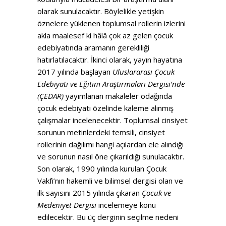
olarak sunulacaktır. Böylelikle yetişkin
öznelere yüklenen toplumsal rollerin izlerini
akla maalesef ki hâlâ çok az gelen çocuk
edebiyatında aramanın gerekliliği
hatırlatılacaktır. İkinci olarak, yayın hayatına
2017 yılında başlayan
Uluslararası Çocuk
Edebiyatı ve Eğitim Araştırmaları Dergisi’nde
(ÇEDAR)
yayımlanan makaleler odağında
çocuk edebiyatı özelinde kaleme alınmış
çalışmalar incelenecektir. Toplumsal cinsiyet
sorunun metinlerdeki temsili, cinsiyet
rollerinin dağılımı hangi açılardan ele alındığı
ve sorunun nasıl öne çıkarıldığı sunulacaktır.
Son olarak, 1990 yılında kurulan Çocuk
Vakfı’nın hakemli ve bilimsel dergisi olan ve
ilk sayısını 2015 yılında çıkaran
Çocuk ve
Medeniyet Dergisi
incelemeye konu
edilecektir. Bu üç derginin seçilme nedeni