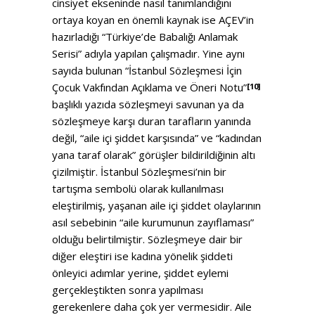
cinsiyet ekseninde nasıl tanımlandığını
ortaya koyan en önemli kaynak ise AÇEV’in
hazırladığı “Türkiye’de Babalığı Anlamak
Serisi” adıyla yapılan çalışmadır. Yine aynı
sayıda bulunan “İstanbul Sözleşmesi İçin
Çocuk Vakfından Açıklama ve Öneri Notu”
[10]
başlıklı yazıda sözleşmeyi savunan ya da
sözleşmeye karşı duran tarafların yanında
değil, “aile içi şiddet karşısında” ve “kadından
yana taraf olarak” görüşler bildirildiğinin altı
çizilmiştir. İstanbul Sözleşmesi’nin bir
tartışma sembolü olarak kullanılması
eleştirilmiş, yaşanan aile içi şiddet olaylarının
asıl sebebinin “aile kurumunun zayıflaması”
olduğu belirtilmiştir. Sözleşmeye dair bir
diğer eleştiri ise kadına yönelik şiddeti
önleyici adımlar yerine, şiddet eylemi
gerçekleştikten sonra yapılması
gerekenlere daha çok yer vermesidir. Aile