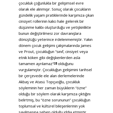
çocukluk çoğunlukla bir gelişimsel evre
olarak ele alınmışır. Sonuç olarak çocukların
gündelik yaşam pratiklerinde karşımıza çıkan
cinsiyet rollerinin kalıcı hale gelerek bir
düşünme kalıbı oluşturduğu ve yetişkinlikte
bunun değiştirilmesi zor davranışlara
dönüştüğü yeterince irdelenmemiştir. Yakın
dönem çocuk gelişimi çalışmalarında James
ve Prout, çocukluğun “sınıf, cinsiyet veya
etnik köken gibi değişkenlerden asla
tamamen ayrılamaz”
olduğunu
[2]
vurgulamıştır. Çocukluğun gelişimini tarihsel
bir çerçevede ele alan derlemelerinde
Akbaş ve Atasü Topçuoğlu, çocukluk
söyleminin her zaman büyüklerin “özne”
olduğu bir söylem olarak karşımıza çıktığını
belirtmiş, bu “özne sorununun” çocukluğun
toplumsal ve kültürel bileşenlerinin yok
sayılmasına sebep olduğu iddia etmiştir.