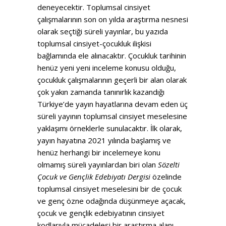
deneyecektir. Toplumsal cinsiyet
çalışmalarının son on yılda araştırma nesnesi
olarak seçtiği süreli yayınlar, bu yazıda
toplumsal cinsiyet-çocukluk ilişkisi
bağlamında ele alınacaktır. Çocukluk tarihinin
henüz yeni yeni inceleme konusu olduğu,
çocukluk çalışmalarının geçerli bir alan olarak
çok yakın zamanda tanınırlık kazandığı
Türkiye’de yayın hayatlarına devam eden üç
süreli yayının toplumsal cinsiyet meselesine
yaklaşımı örneklerle sunulacaktır. İlk olarak,
yayın hayatına 2021 yılında başlamış ve
henüz herhangi bir incelemeye konu
olmamış süreli yayınlardan biri olan
Sözelti
Çocuk ve Gençlik Edebiyatı Dergisi
özelinde
toplumsal cinsiyet meselesini bir de çocuk
ve genç özne odağında düşünmeye açacak,
çocuk ve gençlik edebiyatının cinsiyet
kodlarıyla mücadelesi bir araştırma alanı