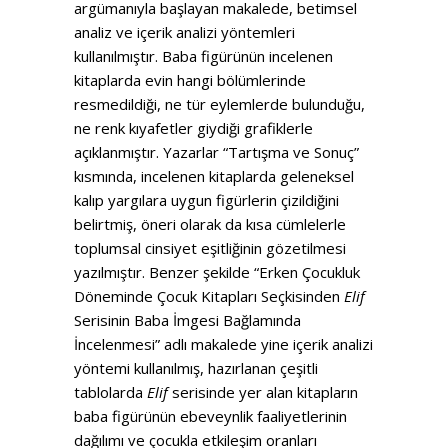
argümanıyla başlayan makalede, betimsel
analiz ve içerik analizi yöntemleri
kullanılmıştır. Baba figürünün incelenen
kitaplarda evin hangi bölümlerinde
resmedildiği, ne tür eylemlerde bulunduğu,
ne renk kıyafetler giydiği grafiklerle
açıklanmıştır. Yazarlar “Tartışma ve Sonuç”
kısmında, incelenen kitaplarda geleneksel
kalıp yargılara uygun figürlerin çizildiğini
belirtmiş, öneri olarak da kısa cümlelerle
toplumsal cinsiyet eşitliğinin gözetilmesi
yazılmıştır. Benzer şekilde “Erken Çocukluk
Döneminde Çocuk Kitapları Seçkisinden
Elif
Serisinin Baba İmgesi Bağlamında
İncelenmesi” adlı makalede yine içerik analizi
yöntemi kullanılmış, hazırlanan çeşitli
tablolarda
Elif
serisinde yer alan kitapların
baba figürünün ebeveynlik faaliyetlerinin
dağılımı ve çocukla etkileşim oranları