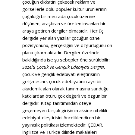
çocuğun dikkatini çekecek reklam ve
görsellerle dolu popüler kültür ürünlerinin
çoğaldığı bir mecrada çocuk üzerine
düşünen, araştıran ve üreten insanları bir
araya getiren dergiler olmasıdır. Her üç
dergide yer alan yazılar çocuğun özne
pozisyonunu, gerçekliğini ve özgürlüğünü ön
plana çıkarmaktadır. Dergiler özelinde
bakıldığında ise şu sebepler öne sürülebilir:
Sözelti Çocuk ve Gençlik Edebiyatı Dergisi
,
çocuk ve gençlik edebiyatı eleştirisinin
gelişmesine, çocuk edebiyatının ayrı bir
akademik alan olarak tanınmasına sunduğu
katkılardan ötürü çok değerli ve özgün bir
dergidir. Kitap tanıtımından öteye
geçemeyen birçok girişimin aksine nitelikli
edebiyat eleştirisini önceliklendiren bir
yayıncılık politikası izlemektedir. ÇEDAR,
İngilizce ve Türkçe dilinde makaleleri