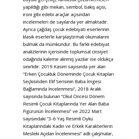
yapıldığı gibi mekan, sembol, bakış açısı,
ironi gibi edebi araçlar açısından
incelemeleri de sayılarda yer almaktadır.
Ayrıca çağdaş çocuk edebiyatı eserlerinin
klasik eserlerle karşılaştırmalı okumalarını
bulmak da mümkündür. Bu farklı edebiyat
analizlerinin içerisinde toplumsal cinsiyet
odağında kaleme alınmış yazılar ise oldukça
sınırlıdır. 2019 Kasım sayısında yer alan
“Erken Çocukluk Döneminde Çocuk Kitapları
Seçkisinden Elif Serisinin Baba İmgesi
Bağlamında İncelenmesi”, 2018 Aralık
sayısında bulunan “Okul Öncesi Dönem
Resimli Çocuk Kitaplarında Yer Alan Baba
Figürünün İncelenmesi” ve 2022 Mart
sayısındaki “3-6 Yaş Resimli Öykü
Kitaplarındaki Kadın ve Erkek Karakterlerin
Mesleki Açıdan İncelenmesi” adlı çalışmalar,