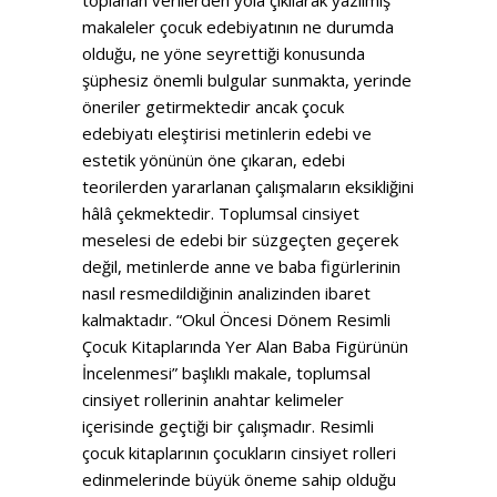
makaleler çocuk edebiyatının ne durumda
olduğu, ne yöne seyrettiği konusunda
şüphesiz önemli bulgular sunmakta, yerinde
öneriler getirmektedir ancak çocuk
edebiyatı eleştirisi metinlerin edebi ve
estetik yönünün öne çıkaran, edebi
teorilerden yararlanan çalışmaların eksikliğini
hâlâ çekmektedir. Toplumsal cinsiyet
meselesi de edebi bir süzgeçten geçerek
değil, metinlerde anne ve baba figürlerinin
nasıl resmedildiğinin analizinden ibaret
kalmaktadır. “Okul Öncesi Dönem Resimli
Çocuk Kitaplarında Yer Alan Baba Figürünün
İncelenmesi” başlıklı makale, toplumsal
cinsiyet rollerinin anahtar kelimeler
içerisinde geçtiği bir çalışmadır. Resimli
çocuk kitaplarının çocukların cinsiyet rolleri
edinmelerinde büyük öneme sahip olduğu