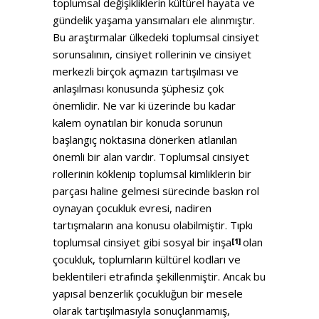
toplumsal değişikliklerin kültürel hayata ve
gündelik yaşama yansımaları ele alınmıştır.
Bu araştırmalar ülkedeki toplumsal cinsiyet
sorunsalının, cinsiyet rollerinin ve cinsiyet
merkezli birçok açmazın tartışılması ve
anlaşılması konusunda şüphesiz çok
önemlidir. Ne var ki üzerinde bu kadar
kalem oynatılan bir konuda sorunun
başlangıç noktasına dönerken atlanılan
önemli bir alan vardır. Toplumsal cinsiyet
rollerinin köklenip toplumsal kimliklerin bir
parçası haline gelmesi sürecinde baskın rol
oynayan çocukluk evresi, nadiren
tartışmaların ana konusu olabilmiştir. Tıpkı
toplumsal cinsiyet gibi sosyal bir inşa
olan
[1]
çocukluk, toplumların kültürel kodları ve
beklentileri etrafında şekillenmiştir. Ancak bu
yapısal benzerlik çocukluğun bir mesele
olarak tartışılmasıyla sonuçlanmamış,