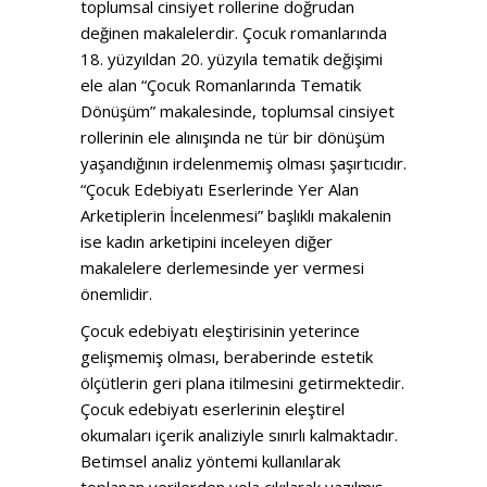
toplumsal cinsiyet rollerine doğrudan
değinen makalelerdir. Çocuk romanlarında
18. yüzyıldan 20. yüzyıla tematik değişimi
ele alan “Çocuk Romanlarında Tematik
Dönüşüm” makalesinde, toplumsal cinsiyet
rollerinin ele alınışında ne tür bir dönüşüm
yaşandığının irdelenmemiş olması şaşırtıcıdır.
“Çocuk Edebiyatı Eserlerinde Yer Alan
Arketiplerin İncelenmesi” başlıklı makalenin
ise kadın arketipini inceleyen diğer
makalelere derlemesinde yer vermesi
önemlidir.
Çocuk edebiyatı eleştirisinin yeterince
gelişmemiş olması, beraberinde estetik
ölçütlerin geri plana itilmesini getirmektedir.
Çocuk edebiyatı eserlerinin eleştirel
okumaları içerik analiziyle sınırlı kalmaktadır.
Betimsel analiz yöntemi kullanılarak
toplanan verilerden yola çıkılarak yazılmış