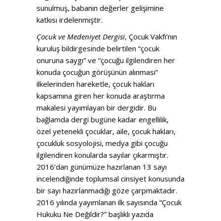
sunulmuş, babanın değerler gelişimine
katkısı irdelenmiştir.
Çocuk ve Medeniyet Dergisi
, Çocuk Vakfı’nın
kuruluş bildirgesinde belirtilen “çocuk
onuruna saygı” ve “çocuğu ilgilendiren her
konuda çocuğun görüşünün alınması”
ilkelerinden hareketle, çocuk hakları
kapsamına giren her konuda araştırma
makalesi yayımlayan bir dergidir. Bu
bağlamda dergi bugüne kadar engellilik,
özel yetenekli çocuklar, aile, çocuk hakları,
çocukluk sosyolojisi, medya gibi çocuğu
ilgilendiren konularda sayılar çıkarmıştır.
2016’dan günümüze hazırlanan 13 sayı
incelendiğinde toplumsal cinsiyet konusunda
bir sayı hazırlanmadığı göze çarpmaktadır.
2016 yılında yayımlanan ilk sayısında “Çocuk
Hukuku Ne Değildir?” başlıklı yazıda