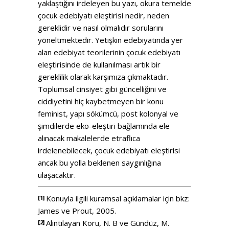
yaklaştığını irdeleyen bu yazı, okura temelde
çocuk edebiyatı eleştirisi nedir, neden
gereklidir ve nasıl olmalıdır sorularını
yöneltmektedir. Yetişkin edebiyatında yer
alan edebiyat teorilerinin çocuk edebiyatı
eleştirisinde de kullanılması artık bir
gereklilik olarak karşımıza çıkmaktadır.
Toplumsal cinsiyet gibi güncelliğini ve
ciddiyetini hiç kaybetmeyen bir konu
feminist, yapı sökümcü, post kolonyal ve
şimdilerde eko-eleştiri bağlamında ele
alınacak makalelerde etraflıca
irdelenebilecek, çocuk edebiyatı eleştirisi
ancak bu yolla beklenen saygınlığına
ulaşacaktır.
Konuyla ilgili kuramsal açıklamalar için bkz:
[1]
James ve Prout, 2005.
Alıntılayan Koru, N. B ve Gündüz, M.
[2]