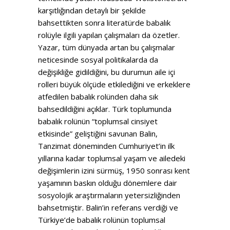
karşıtlığından detaylı bir şekilde
bahsettikten sonra literatürde babalık
rolüyle ilgili yapılan çalışmaları da özetler.
Yazar, tüm dünyada artan bu çalışmalar
neticesinde sosyal politikalarda da
değişikliğe gidildiğini, bu durumun aile içi
rolleri büyük ölçüde etkilediğini ve erkeklere
atfedilen babalık rolünden daha sık
bahsedildiğini açıklar. Türk toplumunda
babalık rolünün “toplumsal cinsiyet
etkisinde” geliştiğini savunan Balin,
Tanzimat döneminden Cumhuriyet’in ilk
yıllarına kadar toplumsal yaşam ve ailedeki
değişimlerin izini sürmüş, 1950 sonrası kent
yaşamının baskın olduğu dönemlere dair
sosyolojik araştırmaların yetersizliğinden
bahsetmiştir. Balin’in referans verdiği ve
Türkiye’de babalık rolünün toplumsal