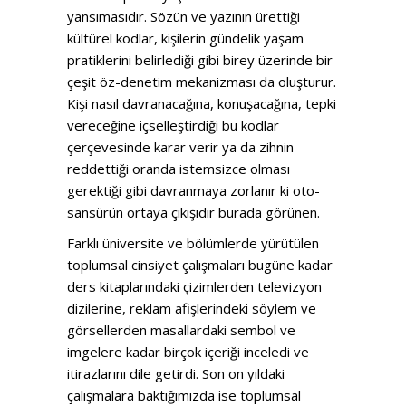
yansımasıdır. Sözün ve yazının ürettiği
kültürel kodlar, kişilerin gündelik yaşam
pratiklerini belirlediği gibi birey üzerinde bir
çeşit öz-denetim mekanizması da oluşturur.
Kişi nasıl davranacağına, konuşacağına, tepki
vereceğine içselleştirdiği bu kodlar
çerçevesinde karar verir ya da zihnin
reddettiği oranda istemsizce olması
gerektiği gibi davranmaya zorlanır ki oto-
sansürün ortaya çıkışıdır burada görünen.
Farklı üniversite ve bölümlerde yürütülen
toplumsal cinsiyet çalışmaları bugüne kadar
ders kitaplarındaki çizimlerden televizyon
dizilerine, reklam afişlerindeki söylem ve
görsellerden masallardaki sembol ve
imgelere kadar birçok içeriği inceledi ve
itirazlarını dile getirdi. Son on yıldaki
çalışmalara baktığımızda ise toplumsal