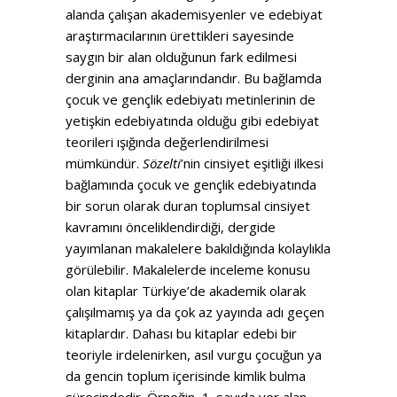
alanda çalışan akademisyenler ve edebiyat
araştırmacılarının ürettikleri sayesinde
saygın bir alan olduğunun fark edilmesi
derginin ana amaçlarındandır. Bu bağlamda
çocuk ve gençlik edebiyatı metinlerinin de
yetişkin edebiyatında olduğu gibi edebiyat
teorileri ışığında değerlendirilmesi
mümkündür.
Sözelti
’nin cinsiyet eşitliği ilkesi
bağlamında çocuk ve gençlik edebiyatında
bir sorun olarak duran toplumsal cinsiyet
kavramını önceliklendirdiği, dergide
yayımlanan makalelere bakıldığında kolaylıkla
görülebilir. Makalelerde inceleme konusu
olan kitaplar Türkiye’de akademik olarak
çalışılmamış ya da çok az yayında adı geçen
kitaplardır. Dahası bu kitaplar edebi bir
teoriyle irdelenirken, asıl vurgu çocuğun ya
da gencin toplum içerisinde kimlik bulma
sürecindedir. Örneğin, 1. sayıda yer alan