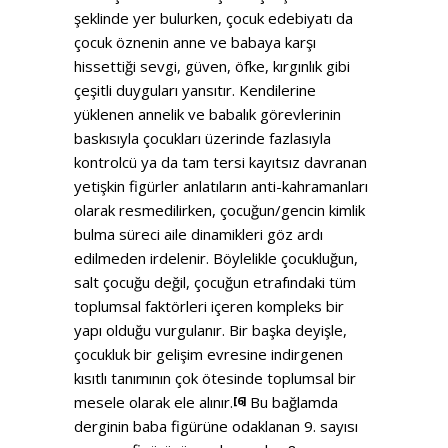
şeklinde yer bulurken, çocuk edebiyatı da
çocuk öznenin anne ve babaya karşı
hissettiği sevgi, güven, öfke, kırgınlık gibi
çeşitli duyguları yansıtır. Kendilerine
yüklenen annelik ve babalık görevlerinin
baskısıyla çocukları üzerinde fazlasıyla
kontrolcü ya da tam tersi kayıtsız davranan
yetişkin figürler anlatıların anti-kahramanları
olarak resmedilirken, çocuğun/gencin kimlik
bulma süreci aile dinamikleri göz ardı
edilmeden irdelenir. Böylelikle çocukluğun,
salt çocuğu değil, çocuğun etrafındaki tüm
toplumsal faktörleri içeren kompleks bir
yapı olduğu vurgulanır. Bir başka deyişle,
çocukluk bir gelişim evresine indirgenen
kısıtlı tanımının çok ötesinde toplumsal bir
mesele olarak ele alınır.
Bu bağlamda
[6]
derginin baba figürüne odaklanan 9. sayısı