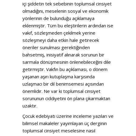
içi şiddetin tek sebebinin toplumsal cinsiyet
olmadığını, meselenin sosyal ve ekonomik
yönlerinin de bulunduğu açıklamaya
eklenmiştir. Tüm bu eleştirilerin ardından ise
vakıf, sözleşmeden çekilmek yerine
sözleşmeyi daha etkin hale getirecek
öneriler sunulması gerektiğinden
bahsetmiş, inisiyatif alınarak sorunun bir
sarmala dönüşmesinin önlenebileceğini dile
getirmiştir. Vakfın bu açıklaması, o dönem
yaşanan aşırı kutuplaşma karşısında
uzlaşmacı bir dil benimsemesi açısından
önemlidir. Ne var ki toplumsal cinsiyet
sorununun ciddiyetini ön plana çıkarmaktan
uzaktır.
Çocuk edebiyatı üzerine inceleme yazıları ve
bilimsel makaleler yayımlayan üç derginin
toplumsal cinsiyet meselesine nasıl