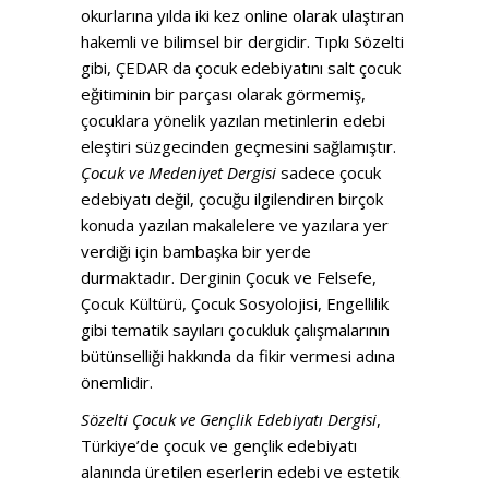
okurlarına yılda iki kez online olarak ulaştıran
hakemli ve bilimsel bir dergidir. Tıpkı Sözelti
gibi, ÇEDAR da çocuk edebiyatını salt çocuk
eğitiminin bir parçası olarak görmemiş,
çocuklara yönelik yazılan metinlerin edebi
eleştiri süzgecinden geçmesini sağlamıştır.
Çocuk ve Medeniyet Dergisi
sadece çocuk
edebiyatı değil, çocuğu ilgilendiren birçok
konuda yazılan makalelere ve yazılara yer
verdiği için bambaşka bir yerde
durmaktadır. Derginin Çocuk ve Felsefe,
Çocuk Kültürü, Çocuk Sosyolojisi, Engellilik
gibi tematik sayıları çocukluk çalışmalarının
bütünselliği hakkında da fikir vermesi adına
önemlidir.
Sözelti Çocuk ve Gençlik Edebiyatı Dergisi
,
Türkiye’de çocuk ve gençlik edebiyatı
alanında üretilen eserlerin edebi ve estetik