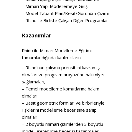
– Mimari Yapı Modellemeye Giriş
– Model Tabanlı Plan/Kesit/Görünüm Çizimi
– Rhino ile Birlikte Çalışan Diğer Programlar
Kazanımlar
Rhino ile Mimari Modelleme Eğitimi
tamamlandığında katılımcıların;
– Rhino’nun çalışma prensibini kavramış
olmaları ve program arayüzüne hakimiyet
sağlamaları,
– Temel modelleme komutlarına hakim
olmaları,
– Basit geometrik formları ve birbirleriyle
ilişkilerini modelleme becerisine sahip
olmaları,
– 2 boyutlu mimari çizimlerden 3 boyutlu
model üretebilme becerisi kazanmaları,