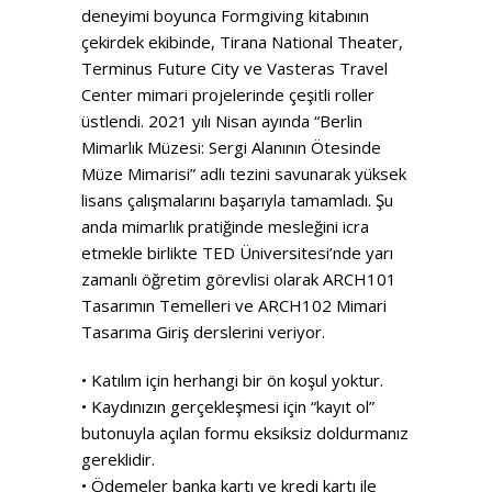
deneyimi boyunca Formgiving kitabının
çekirdek ekibinde, Tirana National Theater,
Terminus Future City ve Vasteras Travel
Center mimari projelerinde çeşitli roller
üstlendi. 2021 yılı Nisan ayında “Berlin
Mimarlık Müzesi: Sergi Alanının Ötesinde
Müze Mimarisi” adlı tezini savunarak yüksek
lisans çalışmalarını başarıyla tamamladı. Şu
anda mimarlık pratiğinde mesleğini icra
etmekle birlikte TED Üniversitesi’nde yarı
zamanlı öğretim görevlisi olarak ARCH101
Tasarımın Temelleri ve ARCH102 Mimari
Tasarıma Giriş derslerini veriyor.
• Katılım için herhangi bir ön koşul yoktur.
• Kaydınızın gerçekleşmesi için “kayıt ol”
butonuyla açılan formu eksiksiz doldurmanız
gereklidir.
• Ödemeler banka kartı ve kredi kartı ile