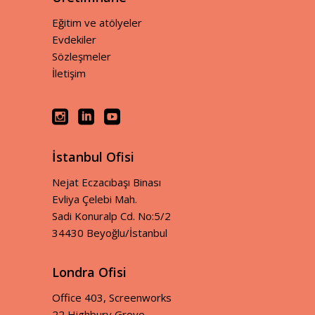
Eğitim ve atölyeler
Evdekiler
Sözleşmeler
İletişim
İstanbul Ofisi
Nejat Eczacıbaşı Binası
Evliya Çelebi Mah.
Sadi Konuralp Cd. No:5/2
34430 Beyoğlu/İstanbul
Londra Ofisi
Office 403, Screenworks
22 Highbury Grove