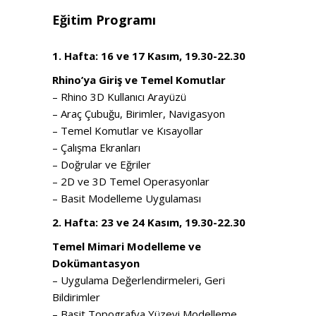
Eğitim Programı
1. Hafta: 16 ve 17 Kasım, 19.30-22.30
Rhino’ya Giriş ve Temel Komutlar
– Rhino 3D Kullanıcı Arayüzü
– Araç Çubuğu, Birimler, Navigasyon
– Temel Komutlar ve Kısayollar
– Çalışma Ekranları
– Doğrular ve Eğriler
– 2D ve 3D Temel Operasyonlar
– Basit Modelleme Uygulaması
2. Hafta: 23 ve 24 Kasım, 19.30-22.30
Temel Mimari Modelleme ve
Dokümantasyon
– Uygulama Değerlendirmeleri, Geri
Bildirimler
– Basit Topografya Yüzeyi Modelleme