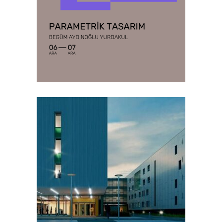
detaylar