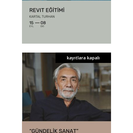
kayıtlara kapalı
detaylar