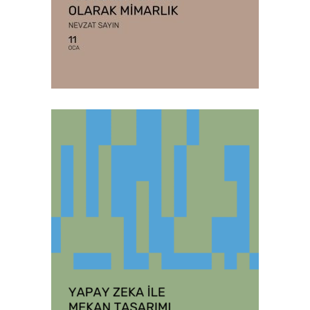
detaylar