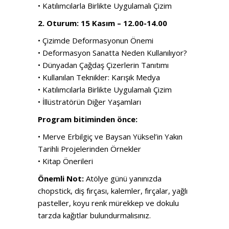
• Katılımcılarla Birlikte Uygulamalı Çizim
2. Oturum: 15 Kasım – 12.00-14.00
• Çizimde Deformasyonun Önemi
• Deformasyon Sanatta Neden Kullanılıyor?
• Dünyadan Çağdaş Çizerlerin Tanıtımı
• Kullanılan Teknikler: Karışık Medya
• Katılımcılarla Birlikte Uygulamalı Çizim
• İllüstratörün Diğer Yaşamları
Program bitiminden önce:
• Merve Erbilgiç ve Baysan Yüksel’in Yakın
Tarihli Projelerinden Örnekler
• Kitap Önerileri
Önemli Not:
Atölye günü yanınızda
chopstick, diş fırçası, kalemler, fırçalar, yağlı
pasteller, koyu renk mürekkep ve dokulu
tarzda kağıtlar bulundurmalısınız.