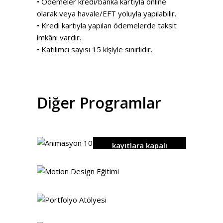
• Ödemeler kredi/banka kartıyla online
olarak veya havale/EFT yoluyla yapılabilir.
• Kredi kartıyla yapılan ödemelerde taksit
imkânı vardır.
• Katılımcı sayısı 15 kişiyle sınırlıdır.
Diğer Programlar
kayıtlara kapalı
detaylar
detaylar
detaylar