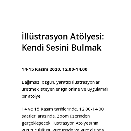
İllüstrasyon Atölyesi:
Kendi Sesini Bulmak
14-15 Kasım 2020, 12.00-14.00
Bağımsız, özgün, yaratıcı illüstrasyonlar
üretmek isteyenler için online ve uygulamalı
bir atölye.
14 ve 15 Kasım tarihlerinde, 12.00-14.00
saatleri arasında, Zoom üzerinden
gerçekleşecek İllüstrasyon Atölyesi’nin
yürütücülüğünü yurt içinde ve yurt dışında