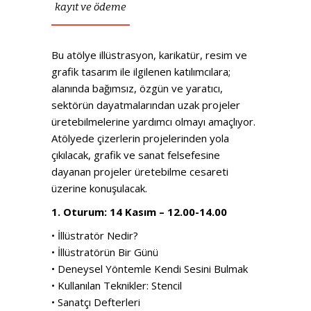
kayıt ve ödeme
Bu atölye illüstrasyon, karikatür, resim ve
grafik tasarım ile ilgilenen katılımcılara;
alanında bağımsız, özgün ve yaratıcı,
sektörün dayatmalarından uzak projeler
üretebilmelerine yardımcı olmayı amaçlıyor.
Atölyede çizerlerin projelerinden yola
çıkılacak, grafik ve sanat felsefesine
dayanan projeler üretebilme cesareti
üzerine konuşulacak.
1. Oturum: 14 Kasım – 12.00-14.00
• İllüstratör Nedir?
• İllüstratörün Bir Günü
• Deneysel Yöntemle Kendi Sesini Bulmak
• Kullanılan Teknikler: Stencil
• Sanatçı Defterleri