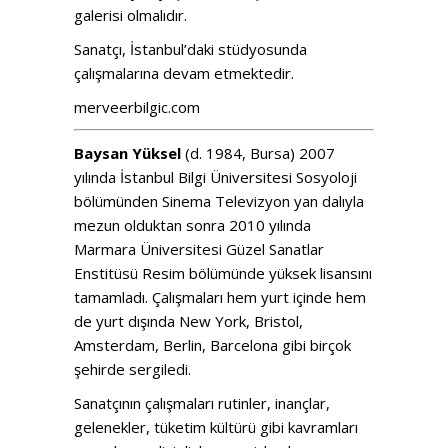
galerisi olmalıdır.
Sanatçı, İstanbul’daki stüdyosunda
çalışmalarına devam etmektedir.
merveerbilgic.com
Baysan Yüksel
(d. 1984, Bursa) 2007
yılında İstanbul Bilgi Üniversitesi Sosyoloji
bölümünden Sinema Televizyon yan dalıyla
mezun olduktan sonra 2010 yılında
Marmara Üniversitesi Güzel Sanatlar
Enstitüsü Resim bölümünde yüksek lisansını
tamamladı. Çalışmaları hem yurt içinde hem
de yurt dışında New York, Bristol,
Amsterdam, Berlin, Barcelona gibi birçok
şehirde sergiledi.
Sanatçının çalışmaları rutinler, inançlar,
gelenekler, tüketim kültürü gibi kavramları