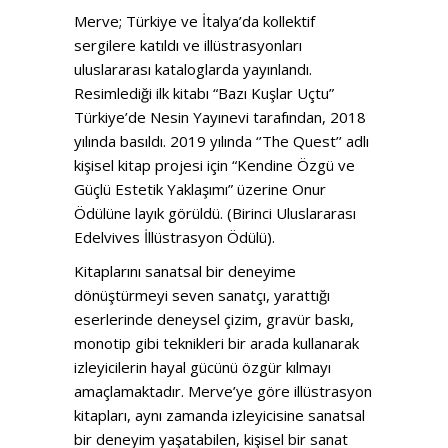
Merve; Türkiye ve İtalya’da kollektif
sergilere katıldı ve illüstrasyonları
uluslararası kataloglarda yayınlandı.
Resimlediği ilk kitabı “Bazı Kuşlar Uçtu”
Türkiye’de Nesin Yayınevi tarafından, 2018
yılında basıldı. 2019 yılında ‘’The Quest’’ adlı
kişisel kitap projesi için “Kendine Özgü ve
Güçlü Estetik Yaklaşımı” üzerine Onur
Ödülüne layık görüldü. (Birinci Uluslararası
Edelvives İllüstrasyon Ödülü).
Kitaplarını sanatsal bir deneyime
dönüştürmeyi seven sanatçı, yarattığı
eserlerinde deneysel çizim, gravür baskı,
monotip gibi teknikleri bir arada kullanarak
izleyicilerin hayal gücünü özgür kılmayı
amaçlamaktadır. Merve’ye göre illüstrasyon
kitapları, aynı zamanda izleyicisine sanatsal
bir deneyim yaşatabilen, kişisel bir sanat