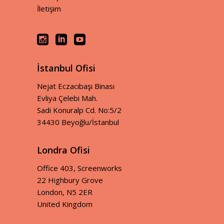
İletişim
İstanbul Ofisi
Nejat Eczacıbaşı Binası
Evliya Çelebi Mah.
Sadi Konuralp Cd. No:5/2
34430 Beyoğlu/İstanbul
Londra Ofisi
Office 403, Screenworks
22 Highbury Grove
London, N5 2ER
United Kingdom