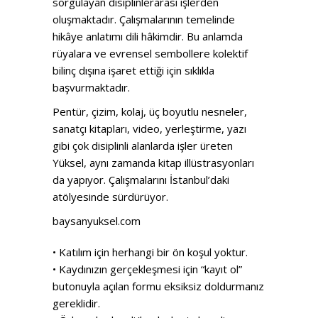
sorgulayan disiplinlerarası işlerden
oluşmaktadır. Çalışmalarının temelinde
hikâye anlatımı dili hâkimdir. Bu anlamda
rüyalara ve evrensel sembollere kolektif
bilinç dışına işaret ettiği için sıklıkla
başvurmaktadır.
Pentür, çizim, kolaj, üç boyutlu nesneler,
sanatçı kitapları, video, yerleştirme, yazı
gibi çok disiplinli alanlarda işler üreten
Yüksel, aynı zamanda kitap illüstrasyonları
da yapıyor. Çalışmalarını İstanbul’daki
atölyesinde sürdürüyor.
baysanyuksel.com
• Katılım için herhangi bir ön koşul yoktur.
• Kaydınızın gerçekleşmesi için “kayıt ol”
butonuyla açılan formu eksiksiz doldurmanız
gereklidir.