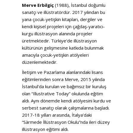
Merve Erbilgiç
(1988), İstanbul doğumlu
sanatçı ve illüstratördür. 2017 yılından bu
yana çocuk-yetişkin kitapları, dergiler ve
kendi kişisel projeleri için çağdaş-yaratıcı-
kurgu illüstrasyon alanında projeler
üretmektedir. Türkiye’de illüstrasyon
kültürünün gelişmesine katkıda bulunmak
amacıyla çocuk-yetişkin atölyeleri
düzenlemektedir.
İletişim ve Pazarlama alanlarındaki lisans
eğitimlerinden sonra Merve, 2015 yılında
İstanbul’da kurulan ve bağımsız bir kuruluş
olan “Illustrative Today” okulunda eğitim
aldı. Aynı dönemde kendi atölyesini kurdu ve
serbest sanatçı olarak çalışmalarına başladı.
2017-18 yılları arasında, İtalya’daki
“Sàrmede İllüstrasyon Okulu”nda ileri düzey
illüstrasyon eğitimi aldı.